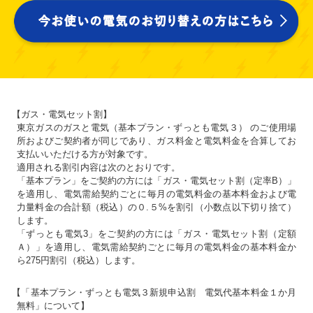
【ガス・電気セット割】
東京ガスのガスと電気（基本プラン・ずっとも電気３） のご使用場
所およびご契約者が同じであり、ガス料金と電気料金を合算してお
支払いいただける方が対象です。
適用される割引内容は次のとおりです。
「基本プラン」をご契約の方には「ガス・電気セット割（定率B）」
を適用し、電気需給契約ごとに毎月の電気料金の基本料金および電
力量料金の合計額（税込）の０.５%を割引（小数点以下切り捨て）
します。
「ずっとも電気3」をご契約の方には「ガス・電気セット割（定額
Ａ）」を適用し、電気需給契約ごとに毎月の電気料金の基本料金か
ら275円割引（税込）します。
【「基本プラン・ずっとも電気３新規申込割 電気代基本料金１か月
無料」について】