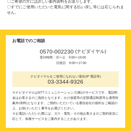
〇ご希望の方には詳しい案内資料をお送りします。
〇すでにご使用いただいた電気に関する払い戻し等には応じられま
せん。
お電話でのご相談
0570-002230
(ナビダイヤル)
受付時間：月〜土 9:00〜19:00
日祝日 9:00〜17:00
ナビダイヤルをご使用になれない場合
(IP 電話等)
03-3344-9326
※ナビダイヤルはNTTコミュニケーションズ(株)のサービスです。電話料
金はお客さまのご負担となります。かけ放題等の定額通話制度等も適用対
象外(有料)となります。ご契約いただいている通信会社の規約をご確認の
上、お掛けいただく番号をお選びください。
※お電話いただいた際には、ガス・電気・その他お客さまのご契約状況に
応じて、各種サービスをご案内することがあります。