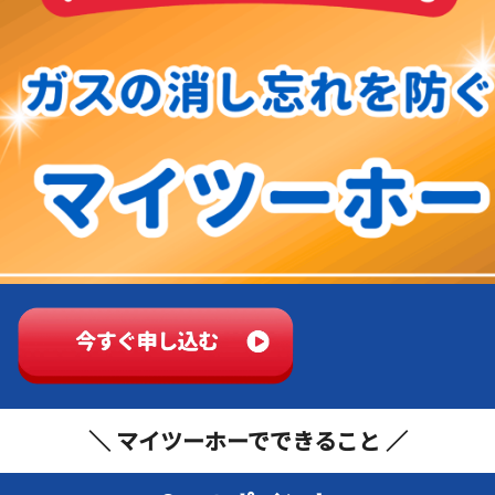
＼ マイツーホーでできること ／