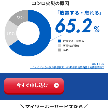
資料 1-1-39
こんろによる火災の損害状況｜令和6年版 消防白書｜総務省消防庁
＼マイツーホーサービスなら／