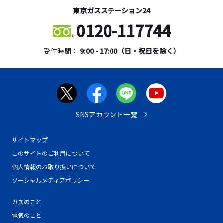
東京ガスステーション24
0120-117744
受付時間：
9:00 - 17:00（日・祝日を除く）
SNSアカウント一覧
サイトマップ
このサイトのご利用について
個人情報のお取り扱いについて
ソーシャルメディアポリシー
ガスのこと
電気のこと