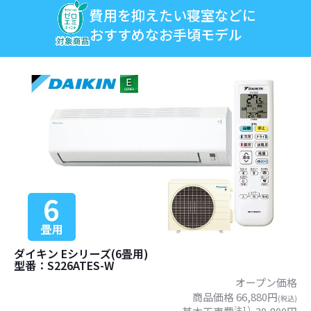
費用を抑えたい寝室などに
おすすめなお手頃モデル
ダイキン Eシリーズ(6畳用)
型番：S226ATES-W
オープン価格
商品価格 66,880円
(税込)
注1）