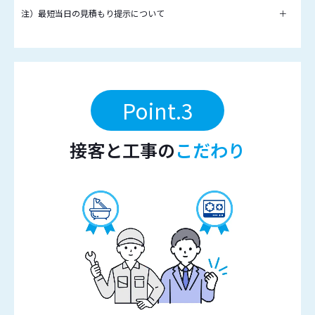
注）最短当日の見積もり提示について
＋
Point.3
接客と工事の
こだわり