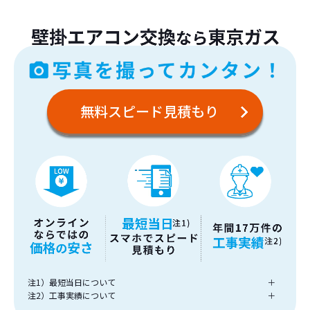
無料スピード見積もり
注1）最短当日について
＋
注2）工事実績について
＋