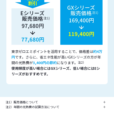
東京ゼロエミポイントを活用することで、価格差は
約4万
円
です。​ さらに、省エネ性能が高いGXシリーズの方が年
間の光熱費が
3,400円の節約
になります。​
注2）
使用頻度が高い場合にはGXシリーズ、低い場合にはEシ
リーズがおすすめです。
注1）販売価格について
＋
注2）年間の光熱費の試算方法について
＋