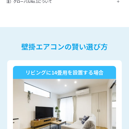
注）グローバルNo.1について
＋
壁掛エアコンの賢い選び方
リビングに14畳用を設置する場合