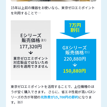
15年以上前の機器をお使いなら、東京ゼロエミポイント
を利用することで…
東京ゼロエミポイントを活用することで、上位機種のほ
うが安く購入できます。 さらに、省エネ性能が高いGXシ
リーズの方が年間の
光熱費が15,700円の節約
になりま
す。
注2）