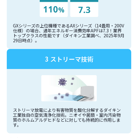
GXシリーズの上位機種であるAXシリーズ（14畳用・200V
仕様）の場合、通年エネルギー消費効率APFは7.3！業界
トップクラスの性能です（ダイキン工業調べ、2025年9月
29日時点）。
3 ストリーマ技術
ストリーマ放電により有害物質を酸化分解するダイキン
工業独自の空気清浄化技術。ニオイや菌類・室内汚染物
質のホルムアルデヒドなどに対しても持続的に作用しま
す。​