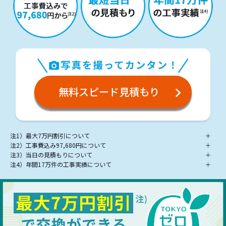
無料スピード見積もり
注1）最大7万円割引について
＋
注2）工事費込み97,680円について
＋
注3）当日の見積もりについて
＋
注4）年間17万件の工事実績について
＋