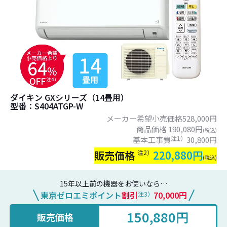
ダイキン GXシリーズ（14畳用）
型番：S404ATGP-W
メーカー希望小売価格528,000円​
商品価格 190,080円
(税込)
注1）
基本工事費
30,800円​
販売価格
注2）
220,880円
(税込)
15年以上前の機器をお使いなら…
東京ゼロエミポイント
割引
70,000円
注3）
150,880円
販売価格