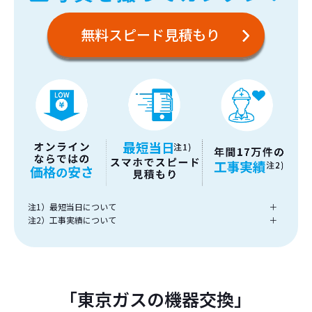
無料スピード見積もり
注1）最短当日について
＋
注2）工事実績について
＋
「東京ガスの機器交換」