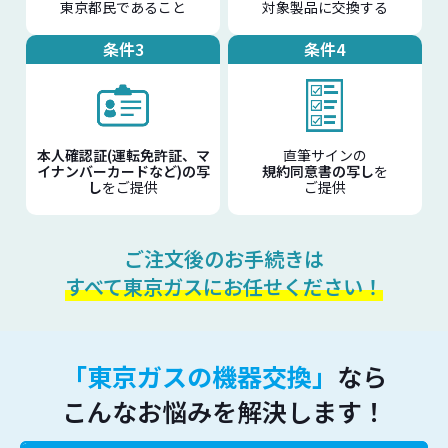
対象製品に交換する
東京都民であること
条件4
条件3
本人確認証(運転免許証、マ
直筆サインの
イナンバーカードなど)の写
規約同意書の写し
を
し
をご提供
ご提供
ご注文後のお手続きは
すべて東京ガスにお任せください！
「東京ガスの機器交換」
なら
こんなお悩みを解決します！