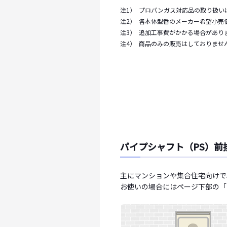
注1）
プロパンガス対応品の取り扱い
注2）
各本体型番のメーカー希望小売
注3）
追加工事費がかかる場合があり
注4）
商品のみの販売はしておりませ
パイプシャフト（PS）前
主にマンションや集合住宅向けで
お使いの場合にはページ下部の「