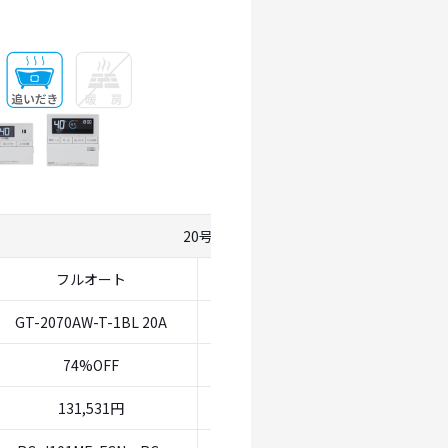
20号
フルオート
オート
GT-2070AW-T-1BL 20A
GT-2070SAW-T-1BL 20A
74%OFF
74%OFF
131,531円
115,343円