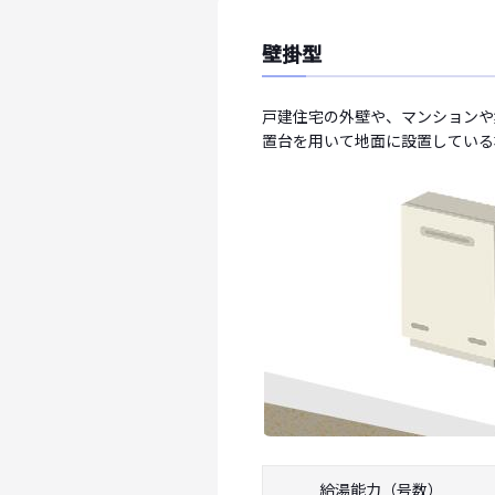
壁掛型
戸建住宅の外壁や、マンションや
置台を用いて地面に設置している
給湯能力（号数）