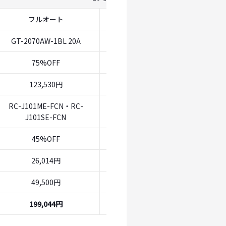
フルオート
オート
GT-2070AW-1BL 20A
GT-2070SAW-1BL 20A
75%OFF
75%OFF
123,530円
107,965円
RC-J101ME-FCN・RC-
RC-J101ME-FCN・RC-
J101SE-FCN
J101SE-FCN
45%OFF
45%OFF
26,014円
26,014円
49,500円
49,500円
199,044円
183,479円