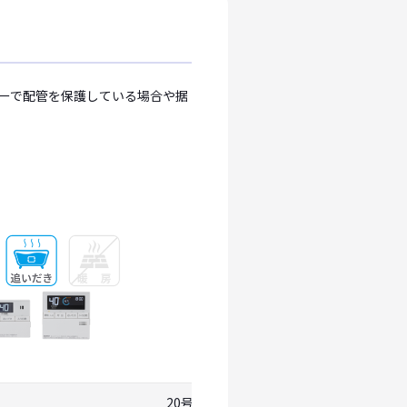
ーで配管を保護している場合や据
20号