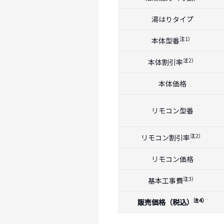
湯はりタイプ
注1）
本体型番
注2）
本体割引率
本体価格
リモコン型番
注2）
リモコン割引率
リモコン価格
注3）
基本工事費
注4）
販売価格（税込）