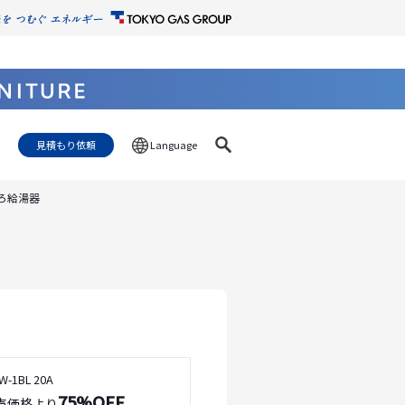
見積もり依頼
Language
ろ給湯器
-1BL 20A
75%OFF
売価格より