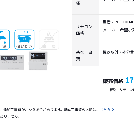
格
型番：RC-J101ME-
リモコン
メーカー希望小
価格
基本
工事
機器取外・処分費
費
17
販売価格
税込・リモコン
。追加工事費がかかる場合があります。基本工事費の内訳は、
こちら
ありません。