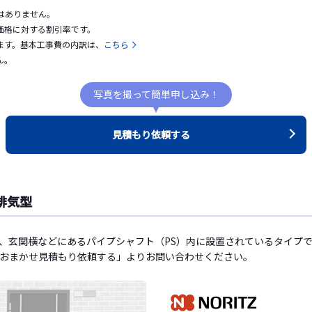
はありません。
価格に対する割引率です。
ます。基本工事費の内訳は、
こちら
ん。
写真を撮って簡単申し込み！
見積もり依頼する
排気型
、玄関横などにあるパイプシャフト（PS）内に設置されているタイプで
おまかせ見積もり依頼する」よりお問い合わせください。