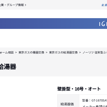
企業・グループ情報
ォーム相談
東京ガスの機器交換
東京ガスの給湯器交換
ノーリツ 従来型ふ
給湯器
壁掛型・16号・オート
型番：GT-1670SAW
給湯器
価
メーカー希望小