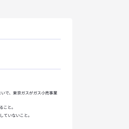
まいで、東京ガスがガス小売事業
ること。
用していないこと。