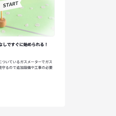
なしですぐに始められる！
についているガスメーターでガス
見守るので追加設備や工事の必要