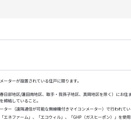
メーターが設置されている住戸に限ります。
春日部地区/蓮田南地区、取手・我孫子地区、真岡地区を除く）にお住
を締結していること。
ーター（遠隔通信が可能な無線機付きマイコンメーター）で行われてい
「エネファーム」、「エコウィル」、「GHP（ガスヒーポン）」を使