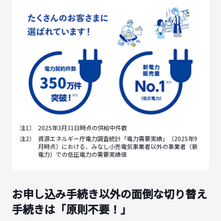
注1）
2025年3月31日時点の供給中件数
注2）
資源エネルギー庁電力調査統計「電力需要実績」（2025年9
月時点）における、みなし小売電気事業者以外の事業者（新
電力）での低圧電力の需要実績値
お申し込み手続き以外の面倒な切り替え
手続きは「原則不要！」