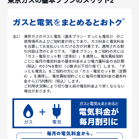
注1）
東京ガスのガスと電気（基本プラン・ずっとも電気3） のご
使用場所およびご契約者が同じであり、ガス料金と電気料金
を合算してお支払いいただける方が対象です。適用される割
引内容は次のとおりです。「基本プラン」をご契約の方には
「ガス・電気セット割（定率B）」を適用し、電気需給契約
ごとに毎月の電気料金の基本料金および電力量料金の合計額
（税込）の0.5%を割引（小数点以下切り捨て）します。「ず
っとも電気3」をご契約の方には「ガス・電気セット割（定額
A）」を適用し、電気需給契約ごとに毎月の電気料金の基本料
金から275円割引（税込）します。
ご利用状況等により切り替え前の電気料金より安くならない
場合があります。