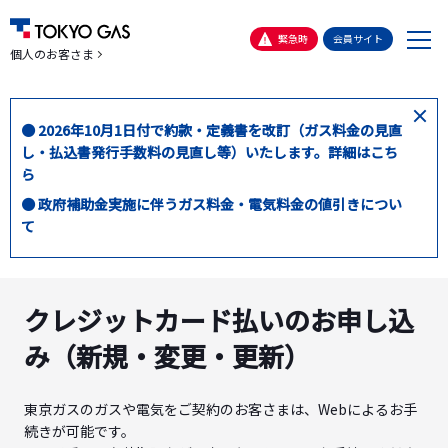
メ
緊急時
会員サイト
個人のお客さま
ニ
ュ
ー
閉
● 2026年10月1日付で約款・定義書を改訂（ガス料金の見直
じ
し・払込書発行手数料の見直し等）いたします。詳細はこち
る
ら
● 政府補助金実施に伴うガス料金・電気料金の値引きについ
て
クレジットカード払いのお申し込
み（新規・変更・更新）
東京ガスのガスや電気をご契約のお客さまは、Webによるお手
続きが可能です。