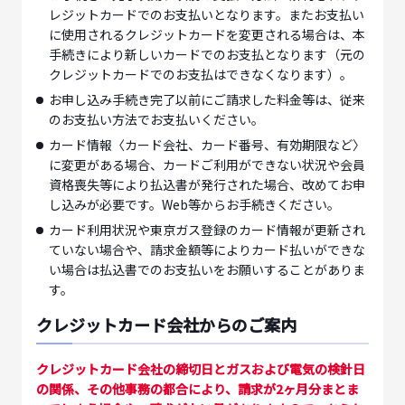
レジットカードでのお支払いとなります。またお支払い
に使用されるクレジットカードを変更される場合は、本
手続きにより新しいカードでのお支払となります（元の
クレジットカードでのお支払はできなくなります）。
お申し込み手続き完了以前にご請求した料金等は、従来
のお支払い方法でお支払いください。
カード情報〈カード会社、カード番号、有効期限など〉
に変更がある場合、カードご利用ができない状況や会員
資格喪失等により払込書が発行された場合、改めてお申
し込みが必要です。Web等からお手続きください。
カード利用状況や東京ガス登録のカード情報が更新され
ていない場合や、請求金額等によりカード払いができな
い場合は払込書でのお支払いをお願いすることがありま
す。
クレジットカード会社からのご案内
クレジットカード会社の締切日とガスおよび電気の検針日
の関係、その他事務の都合により、請求が2ヶ月分まとま