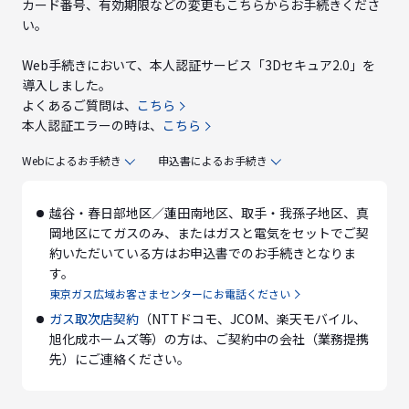
カード番号、有効期限などの変更もこちらからお手続きくださ
い。
Web手続きにおいて、本人認証サービス「3Dセキュア2.0」を
導入しました。
よくあるご質問は、
こちら
本人認証エラーの時は、
こちら
Webによるお手続き
申込書によるお手続き
越谷・春日部地区／蓮田南地区、取手・我孫子地区、真
岡地区にてガスのみ、またはガスと電気をセットでご契
約いただいている方はお申込書でのお手続きとなりま
す。
東京ガス広域お客さまセンターにお電話ください
ガス取次店契約
（NTTドコモ、JCOM、楽天モバイル、
旭化成ホームズ等）の方は、ご契約中の会社（業務提携
先）にご連絡ください。