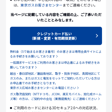
は、
東京ガスお客さまセンター
までご連絡ください。
当ページに記載している内容をご確認の上、ご了承いただ
いたこととみなします。
クレジットカード払い
（新規・変更・有効期限更新）
熱料金（5で始まるお客さま番号）のお客さまは専用会員サイトによ
るお手続きをお願いしております
一括請求サービスをご利用のお客さまは申込書によるお手続きをお
願いしております
越谷・春日部地区／蓮田南地区、取手・我孫子地区、真岡地区にて
ガスのみ、またはガスと電気をセットでご契約いただいている方は
お申込書でのお手続きとなります。
東京ガス広域お客さまセンターにお電話ください
ガス取次店契約（NTTドコモ、JCOM、楽天モバイル、旭化成ホーム
ズ等）の方は、ご契約中の会社（業務提携先）にご連絡ください
ご利用のカードにおける3Dセキュア2.0への対応状況、