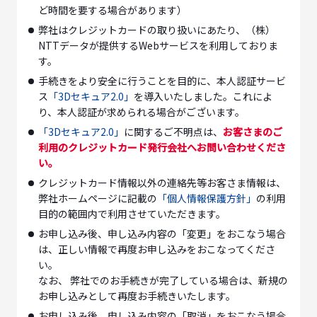
ど時間を要する場合があります）
弊社はクレジットカードの取り扱いにあたり、（株）
NTTデータが提供するWebサービスを利用しておりま
す。
手続きをより安全に行うことを目的に、本人認証サービ
ス
「3Dセキュア2.0」
を導入いたしました。これによ
り、本人認証が求められる場合がございます。
「3Dセキュア2.0」
に関するご不明点は、
お客さまのご
利用のクレジットカード発行会社へお問い合わせくださ
い。
クレジットカード情報以外の連絡先等お客さま情報は、
弊社ホームページに記載の
「個人情報保護方針」
の利用
目的の範囲内で利用させていただきます。
お申し込み後、申し込み内容の「変更」をおこなう場合
は、正しい情報で再度お申し込みをおこなってくださ
い。
なお、 弊社でのお手続きが完了している場合は、新規の
お申し込みとして再度お手続きいたします。
お申し込み後、申し込み内容の「取消」をおこなう場合