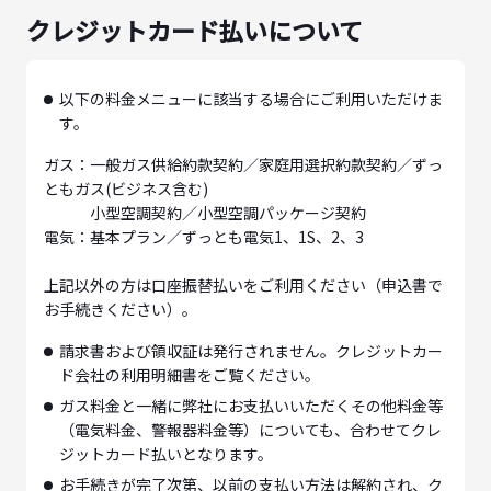
クレジットカード払いについて
以下の料金メニューに該当する場合にご利用いただけま
す。
ガス：一般ガス供給約款契約／家庭用選択約款契約／ずっ
ともガス(ビジネス含む)
小型空調契約／小型空調パッケージ契約
電気：基本プラン／ずっとも電気1、1S、2、3
上記以外の方は口座振替払いをご利用ください（申込書で
お手続きください）。
請求書および領収証は発行されません。クレジットカー
ド会社の利用明細書をご覧ください。
ガス料金と一緒に弊社にお支払いいただくその他料金等
（電気料金、警報器料金等）についても、合わせてクレ
ジットカード払いとなります。
お手続きが完了次第、以前の支払い方法は解約され、ク