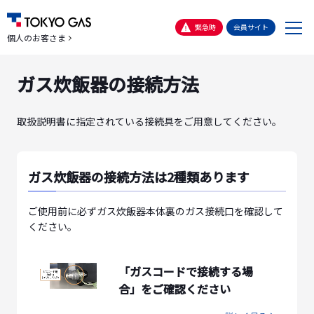
メ
緊急時
会員サイト
個人のお客さま
ニ
ュ
ガス炊飯器の接続方法
ー
取扱説明書に指定されている接続具をご用意してください。
ガス炊飯器の接続方法は2種類あります
ご使用前に必ずガス炊飯器本体裏のガス接続口を確認して
ください。
「ガスコードで接続する場
合」をご確認ください