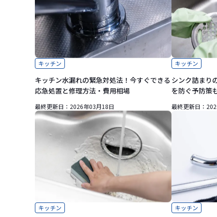
キッチン
キッチン
キッチン水漏れの緊急対処法！今すぐできる
シンク詰まり
応急処置と修理方法・費用相場
を防ぐ予防策
最終更新日：
2026年03月18日
最終更新日：
20
キッチン
キッチン