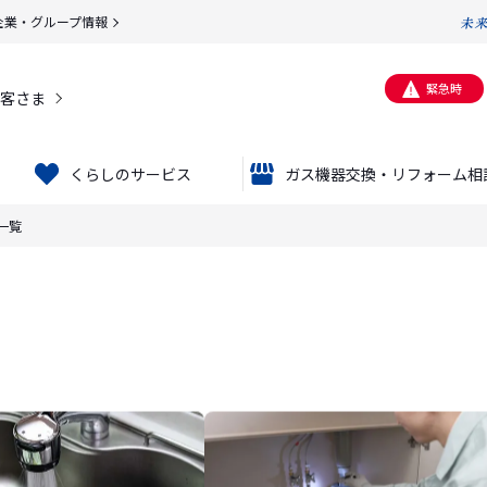
企業・グループ情報
緊急時
客さま
くらしのサービス
ガス機器交換・リフォーム相
一覧