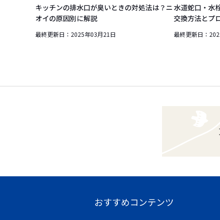
キッチンの排水口が臭いときの対処法は？ニ
水道蛇口・水栓
オイの原因別に解説
交換方法とプ
最終更新日：
2025年03月21日
最終更新日：
20
おすすめコンテンツ