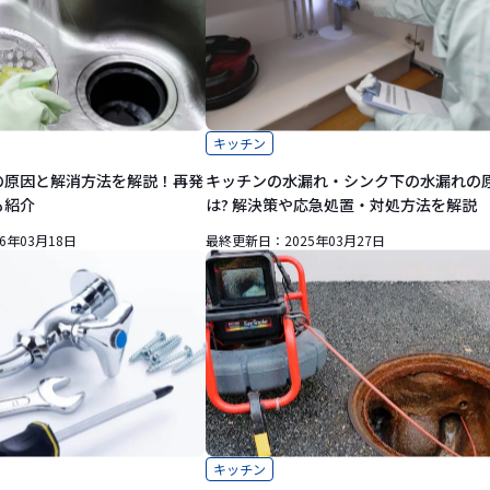
キッチン
の原因と解消方法を解説！再発
キッチンの水漏れ・シンク下の水漏れの
も紹介
は? 解決策や応急処置・対処方法を解説
26年03月18日
最終更新日：
2025年03月27日
キッチン