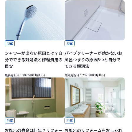
浴室
浴室
シャワーが出ない原因とは？自
パイプクリーナーが効かないお
分でできる対処法と修理費用の
風呂つまりの原因5つと自分で
目安
できる解消法
最終更新日：
2026年03月18日
最終更新日：
2026年03月18日
浴室
浴室
お風呂の寿命は何年？リフォー
お風呂のリフォームをおしゃれ