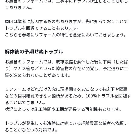
お風呂のリフォームでは、工事中にトラブルが生じることも珍し
くありません。
原因は業者に起因するものもありますが、先に知っておくことで
トラブルを回避できることもあります。
こちらを参考にリフォームの特性を念頭においておきましょう。
解体後の予期せぬトラブル
お風呂のリフォームでは、既存設備を解体した後に下梁（したば
り）やガス管などといった障害物の存在が発覚し、予定通りに工
事を進められないことがあります。
リフォームはどれだけ入念に現場調査をおこなっても床下や壁裏
などの目視確認できない箇所があるため、100%トラブルを回避す
ることはできません。
状況によっては施工時間や工期が延長する可能性もあります。
トラブルが発生しても冷静に対処できる経験豊富な業者へ依頼す
ることがひとつの対策です。