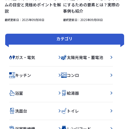
ムの目安と見極めポイントを解
にするための要素とは？実際の
説
事例も紹介
最終更新日：
2025年09月08日
最終更新日：
2025年09月08日
カテゴリ
ガス・電気
太陽光発電・蓄電池
キッチン
コンロ
浴室
給湯器
洗面台
トイレ
浴室乾燥機
レンジフード