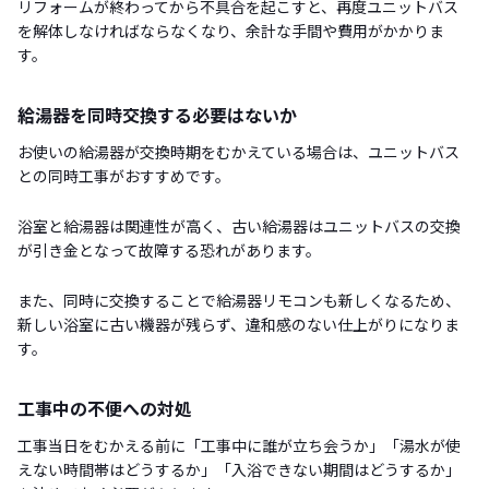
リフォームが終わってから不具合を起こすと、再度ユニットバス
を解体しなければならなくなり、余計な手間や費用がかかりま
す。
給湯器を同時交換する必要はないか
お使いの給湯器が交換時期をむかえている場合は、ユニットバス
との同時工事がおすすめです。
浴室と給湯器は関連性が高く、古い給湯器はユニットバスの交換
が引き金となって故障する恐れがあります。
また、同時に交換することで給湯器リモコンも新しくなるため、
新しい浴室に古い機器が残らず、違和感のない仕上がりになりま
す。
工事中の不便への対処
工事当日をむかえる前に「工事中に誰が立ち会うか」「湯水が使
えない時間帯はどうするか」「入浴できない期間はどうするか」