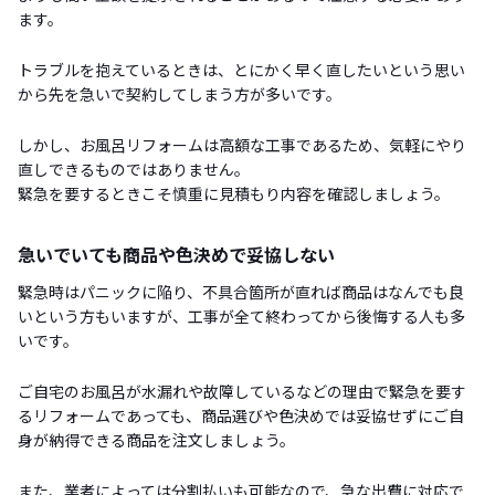
ます。
トラブルを抱えているときは、とにかく早く直したいという思い
から先を急いで契約してしまう方が多いです。
しかし、お風呂リフォームは高額な工事であるため、気軽にやり
直しできるものではありません。
緊急を要するときこそ慎重に見積もり内容を確認しましょう。
急いでいても商品や色決めで妥協しない
緊急時はパニックに陥り、不具合箇所が直れば商品はなんでも良
いという方もいますが、工事が全て終わってから後悔する人も多
いです。
ご自宅のお風呂が水漏れや故障しているなどの理由で緊急を要す
るリフォームであっても、商品選びや色決めでは妥協せずにご自
身が納得できる商品を注文しましょう。
また、業者によっては分割払いも可能なので、急な出費に対応で