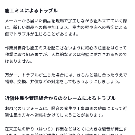
施工ミスによるトラブル
メーカーから届いた商品を現場で加工しながら組み立てていく際
に、新しい商品への傷や加工ミス、室内の壁や床への衝突による
傷でトラブルが生じることがあります。
作業員自身も施工ミスを起こさないように細心の注意をはらって
作業に取り組みますが、人為的なミスは完璧に防ぎきれるもので
はありません。
万が一、トラブルが生じた場合には、きちんと話し合ったうえで
補修、交換、弁償などの対応をしてもらうようにしましょう。
近隣住民や管理組合からのクレームによるトラブル
お風呂のリフォームは、騒音の発生や工事車両の駐車によって近
隣住民の方々へ迷惑をかけてしまうことがあります。
在来工法の斫り（はつり）作業などはとくに大きな騒音が発生す