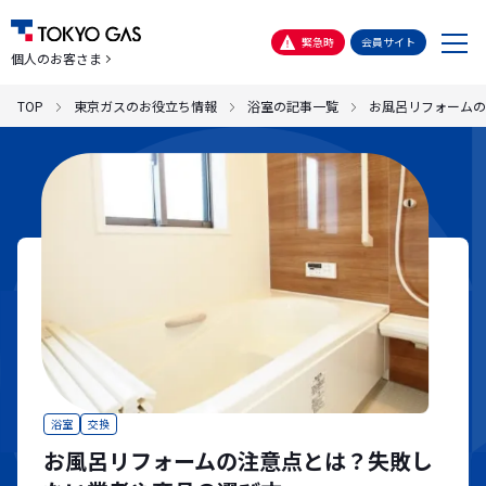
メ
緊急時
会員サイト
個人のお客さま
ニ
ュ
TOP
東京ガスのお役立ち情報
浴室の記事一覧
お風呂リフォームの
ー
浴室
交換
お風呂リフォームの注意点とは？失敗し