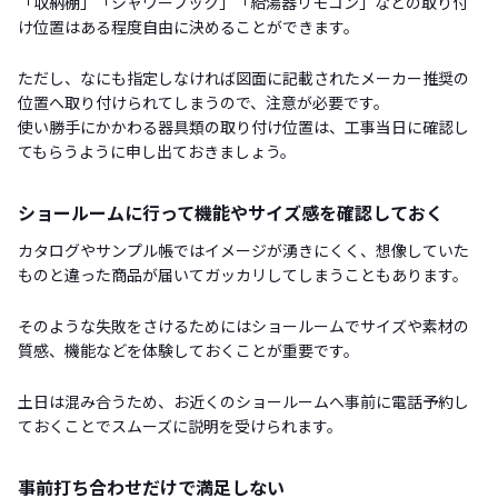
「収納棚」「シャワーフック」「給湯器リモコン」などの取り付
け位置はある程度自由に決めることができます。
ただし、なにも指定しなければ図面に記載されたメーカー推奨の
位置へ取り付けられてしまうので、注意が必要です。
使い勝手にかかわる器具類の取り付け位置は、工事当日に確認し
てもらうように申し出ておきましょう。
ショールームに行って機能やサイズ感を確認しておく
カタログやサンプル帳ではイメージが湧きにくく、想像していた
ものと違った商品が届いてガッカリしてしまうこともあります。
そのような失敗をさけるためにはショールームでサイズや素材の
質感、機能などを体験しておくことが重要です。
土日は混み合うため、お近くのショールームへ事前に電話予約し
ておくことでスムーズに説明を受けられます。
事前打ち合わせだけで満足しない