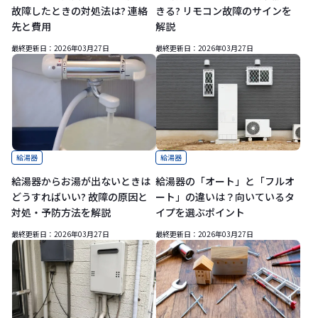
故障したときの対処法は? 連絡
きる? リモコン故障のサインを
先と費用
解説
最終更新日：
2026年03月27日
最終更新日：
2026年03月27日
給湯器
給湯器
給湯器からお湯が出ないときは
給湯器の「オート」と「フルオ
どうすればいい? 故障の原因と
ート」の違いは？向いているタ
対処・予防方法を解説
イプを選ぶポイント
最終更新日：
2026年03月27日
最終更新日：
2026年03月27日