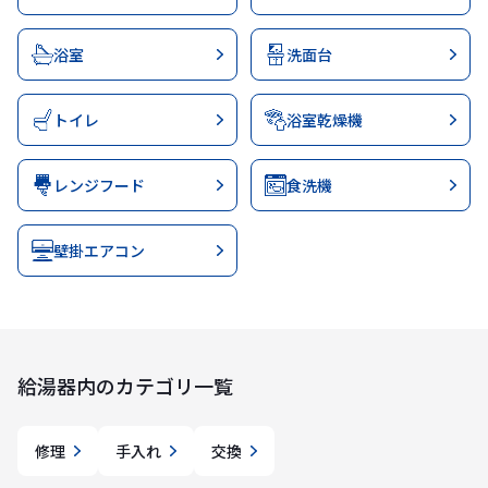
浴室
洗面台
トイレ
浴室乾燥機
レンジフード
食洗機
壁掛エアコン
給湯器
内のカテゴリ一覧
修理
手入れ
交換