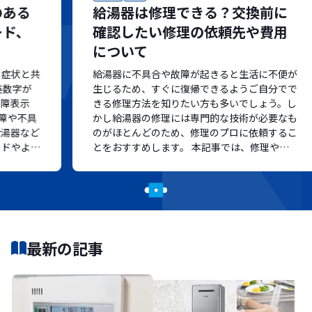
給湯器は修理できる？交換前に
確認したい修理の依頼先や費用
について
共
給湯器に不具合や故障が起きると生活に不便が
生じるため、すぐに復帰できるようご自分でで
きる修理方法を知りたい方も多いでしょう。し
かし給湯器の修理には専門的な技術が必要なも
ど
のがほとんどのため、修理のプロに依頼するこ
く
とをおすすめします。 本記事では、修理や交
し
換が必要な給湯器の症状をご紹介します。修理
か交換かを判断する基準や依頼先、費用感もご
、
紹介するので、給湯器の故障に対処するための
ご
参考にしてください。
最新の記事