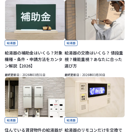
給湯器
給湯器
給湯器の補助金はいくら？対象
給湯器の交換はいくら？ 値段重
機種・条件・申請方法をカンタ
視？機能重視？あなたに合った
ン解説【2026】
選び方
最終更新日：
2026年03月31日
最終更新日：
2026年03月30日
給湯器
給湯器
住んでいる賃貸物件の給湯器が
給湯器のリモコンだけを交換で