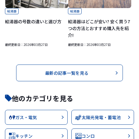
給湯器
給湯器
給湯器の号数の違いと選び方
給湯器はどこが安い? 安く買う7
つの方法とおすすめ購入先を紹
介!
最終更新日：
2026年03月27日
最終更新日：
2026年03月27日
最新の記事一覧を見る
他のカテゴリを見る
ガス・電気
太陽光発電・蓄電池
キッチン
コンロ