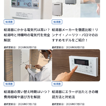
給湯器
給湯器
給湯器にかかる電気代は高い？
給湯器メーカーを徹底比較！リ
給湯時と待機時の電気代を完全
ンナイ・ノーリツ・パロマのお
解説
すすめモデルをご紹介！
最終更新日：
2026年08月07日
最終更新日：
2026年08月07日
給湯器
給湯器
給湯器の買い替え時期はいつ？
給湯器にエラーが出たときの確
費用相場や選び方を解説
認方法と対処法
最終更新日：
2026年07月17日
最終更新日：
2026年07月07日