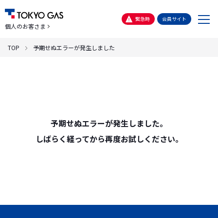
メ
緊急時
会員サイト
個人のお客さま
ニ
ュ
TOP
予期せぬエラーが発生しました
ー
予期せぬエラーが発生しました。
しばらく経ってから再度お試しください。