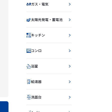
ガス・電気
太陽光発電・蓄電池
キッチン
コンロ
浴室
給湯器
洗面台