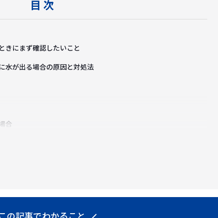
目 次
ときにまず確認したいこと
に水が出る場合の原因と対処法
場合
この記事でわかること