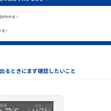
因がわかる！
かる！
出るときにまず確認したいこと