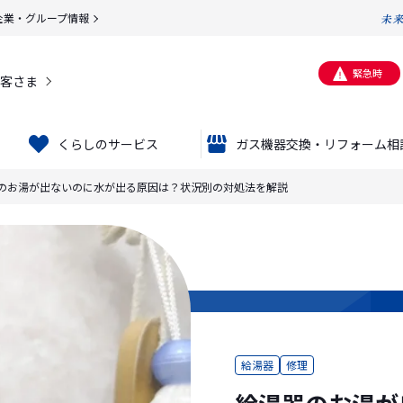
企業・グループ情報
緊急時
客さま
くらしのサービス
ガス機器交換・リフォーム相
のお湯が出ないのに水が出る原因は？状況別の対処法を解説
給湯器
修理