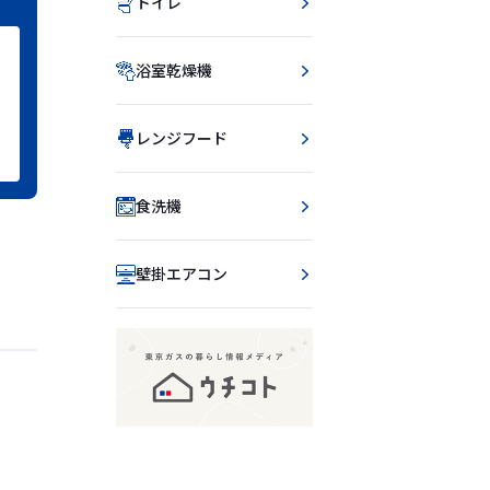
トイレ
浴室乾燥機
レンジフード
食洗機
壁掛エアコン