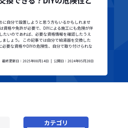
交換できる？DIYの危険性と
めに自分で設置しようと思う方もいるかもしれませ
は資格や免許が必要で、DIYによる施工にも危険が伴
換したいのであれば、必要な資格情報を確認したうえ
しましょう。 この記事では自分で給湯器を交換した
に必要な資格やDIYの危険性、自分で取り付けられな
。
最終更新日：
2025年08月14日
公開日：
2024年05月28日
カテゴリ