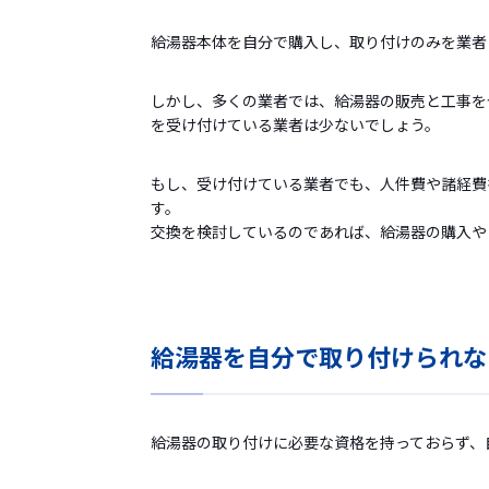
給湯器本体を自分で購入し、取り付けのみを業者
しかし、多くの業者では、給湯器の販売と工事を
を受け付けている業者は少ないでしょう。
もし、受け付けている業者でも、人件費や諸経費
す。
交換を検討しているのであれば、給湯器の購入や
給湯器を自分で取り付けられな
給湯器の取り付けに必要な資格を持っておらず、