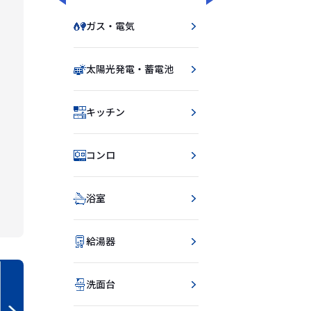
ガス・電気
太陽光発電・蓄電池
キッチン
コンロ
浴室
給湯器
洗面台