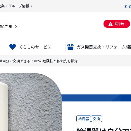
企業・グループ情報
緊急時
客さま
くらしのサービス
ガス機器交換・リフォーム相
は自分で交換できる？DIYの危険性と依頼先を紹介
給湯器
交換