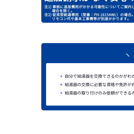
自分で給湯器を交換できるのかがわ
給湯器の交換に必要な資格や免許が
給湯器の取り付けのみ依頼ができる