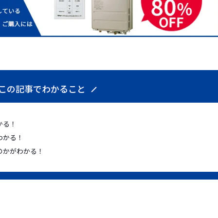
この記事でわかること
かる！
わかる！
のかがわかる！