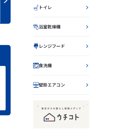
トイレ
浴室乾燥機
レンジフード
食洗機
壁掛エアコン