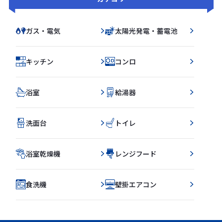
ガス・電気
太陽光発電・蓄電池
キッチン
コンロ
浴室
給湯器
洗面台
トイレ
浴室乾燥機
レンジフード
食洗機
壁掛エアコン