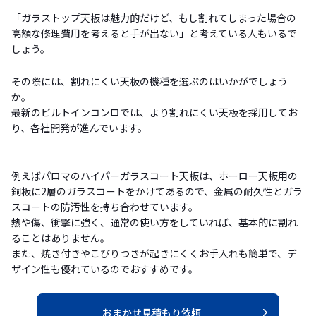
「ガラストップ天板は魅力的だけど、もし割れてしまった場合の
高額な修理費用を考えると手が出ない」と考えている人もいるで
しょう。
その際には、割れにくい天板の機種を選ぶのはいかがでしょう
か。
最新のビルトインコンロでは、より割れにくい天板を採用してお
り、各社開発が進んでいます。
例えばパロマのハイパーガラスコート天板は、ホーロー天板用の
銅板に2層のガラスコートをかけてあるので、金属の耐久性とガラ
スコートの防汚性を持ち合わせています。
熱や傷、衝撃に強く、通常の使い方をしていれば、基本的に割れ
ることはありません。
また、焼き付きやこびりつきが起きにくくお手入れも簡単で、デ
ザイン性も優れているのでおすすめです。
おまかせ見積もり依頼