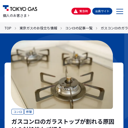
メ
緊急時
会員サイト
個人のお客さま
ニ
ュ
TOP
東京ガスのお役立ち情報
コンロの記事一覧
ガスコンロのガラ
ー
コンロ
修理
ガスコンロのガラストップが割れる原因