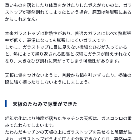
重いものを落としたり体重をかけたりした覚えがないのに、ガラ
ストップが突然割れてしまったという場合、原因は熱膨張にある
かもしれません。
本来ガラストップは耐熱性があり、普通のガラスに比べて熱膨張
率が低く、高温になっても膨張しにくいガラスです。
しかし、ガラストップに目に見えない微細なひびが入っている
と、熱によって繰り返される膨張と収縮にガラスが耐えきれなく
なり、大きなひび割れに繋がってしまう可能性があります。
天板に傷をつけないように、普段から鍋を引きずったり、掃除の
際に強く擦ったりしないようにしましょう。
天板のたわみで隙間ができた
経年劣化により強度が落ちたキッチンの天板は、ガスコンロの重
みでたわんでしまいます。
たわんだキッチンの天板の上にガラストップを乗せると隙間が生
まれ、ガラストップがうまく圧力を分散できなくなり、突然中央