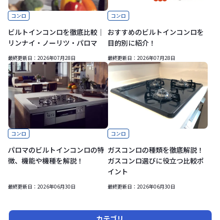
コンロ
コンロ
ビルトインコンロを徹底比較｜
おすすめのビルトインコンロを
リンナイ・ノーリツ・パロマ
目的別に紹介！
最終更新日：
2026年07月28日
最終更新日：
2026年07月28日
コンロ
コンロ
パロマのビルトインコンロの特
ガスコンロの種類を徹底解説！
徴、機能や機種を解説！
ガスコンロ選びに役立つ比較ポ
イント
最終更新日：
2026年06月30日
最終更新日：
2026年06月30日
カテゴリ