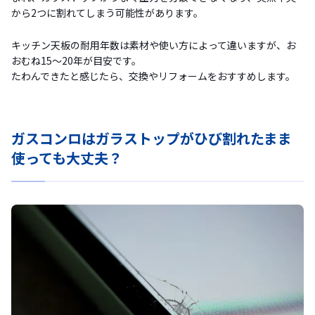
から2つに割れてしまう可能性があります。
キッチン天板の耐用年数は素材や使い方によって違いますが、お
おむね15～20年が目安です。
たわんできたと感じたら、交換やリフォームをおすすめします。
ガスコンロはガラストップがひび割れたまま
使っても大丈夫？