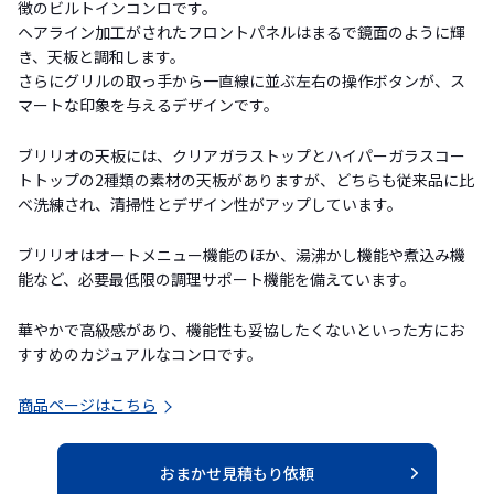
徴のビルトインコンロです。
ヘアライン加工がされたフロントパネルはまるで鏡面のように輝
き、天板と調和します。
さらにグリルの取っ手から一直線に並ぶ左右の操作ボタンが、ス
マートな印象を与えるデザインです。
ブリリオの天板には、クリアガラストップとハイパーガラスコー
トトップの2種類の素材の天板がありますが、どちらも従来品に比
べ洗練され、清掃性とデザイン性がアップしています。
ブリリオはオートメニュー機能のほか、湯沸かし機能や煮込み機
能など、必要最低限の調理サポート機能を備えています。
華やかで高級感があり、機能性も妥協したくないといった方にお
すすめのカジュアルなコンロです。
商品ページはこちら
おまかせ見積もり依頼