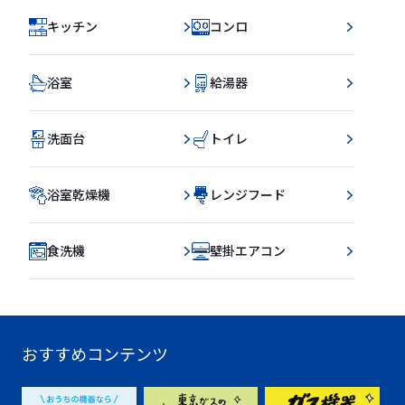
キッチン
コンロ
浴室
給湯器
洗面台
トイレ
浴室乾燥機
レンジフード
食洗機
壁掛エアコン
おすすめコンテンツ