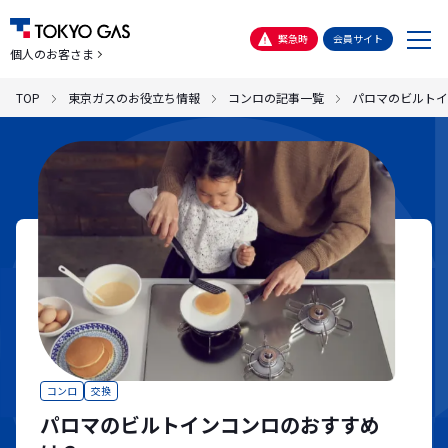
メ
緊急時
会員サイト
個人のお客さま
ニ
ュ
TOP
東京ガスのお役立ち情報
コンロの記事一覧
パロマのビルトイ
ー
コンロ
交換
パロマのビルトインコンロのおすすめ