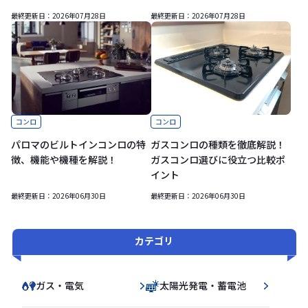
最終更新日：
2026年07月28日
最終更新日：
2026年07月28日
コンロ
コンロ
パロマのビルトインコンロの特
ガスコンロの種類を徹底解説！
徴、機能や機種を解説！
ガスコンロ選びに役立つ比較ポ
イント
最終更新日：
2026年06月30日
最終更新日：
2026年06月30日
カテゴリ
ガス・電気
太陽光発電・蓄電池