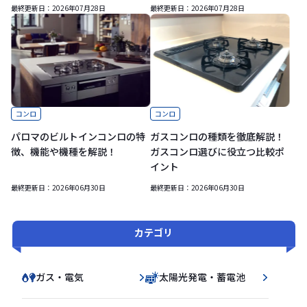
最終更新日：
2026年07月28日
最終更新日：
2026年07月28日
コンロ
コンロ
パロマのビルトインコンロの特
ガスコンロの種類を徹底解説！
徴、機能や機種を解説！
ガスコンロ選びに役立つ比較ポ
イント
最終更新日：
2026年06月30日
最終更新日：
2026年06月30日
カテゴリ
ガス・電気
太陽光発電・蓄電池