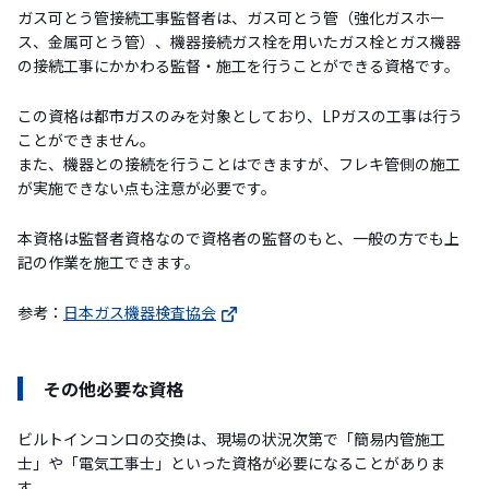
ガス可とう管接続工事監督者は、ガス可とう管（強化ガスホー
ス、金属可とう管）、機器接続ガス栓を用いたガス栓とガス機器
の接続工事にかかわる監督・施工を行うことができる資格です。
この資格は都市ガスのみを対象としており、LPガスの工事は行う
ことができません。
また、機器との接続を行うことはできますが、フレキ管側の施工
が実施できない点も注意が必要です。
本資格は監督者資格なので資格者の監督のもと、一般の方でも上
記の作業を施工できます。
参考：
日本ガス機器検査協会
その他必要な資格
ビルトインコンロの交換は、現場の状況次第で「簡易内管施工
士」や「電気工事士」といった資格が必要になることがありま
す。