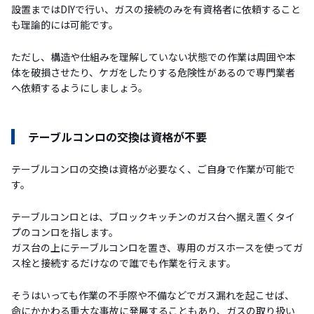
設置まではDIYで行い、ガスの接続のみを有資格者に依頼すること
も理論的には可能です。
ただし、構造や仕組みを理解していない状態での作業は周囲や本
体を破損させたり、ケガをしたりする危険性があるので専門業者
へ依頼するようにしましょう。
テーブルコンロの交換は資格が不要
テーブルコンロの交換は資格が必要なく、ご自身で作業が可能で
す。
テーブルコンロとは、ブロックキッチンのガス台へ据え置くタイ
プのコンロを指します。
ガス台の上にテーブルコンロを置き、専用のガスホースを使ってガ
ス栓と接続するだけなので誰でも作業を行えます。
そうはいっても作業の不手際や不備などでガス漏れを起こせば、
命にかかわる重大な事故に発展することもあり、ガスの取り扱い