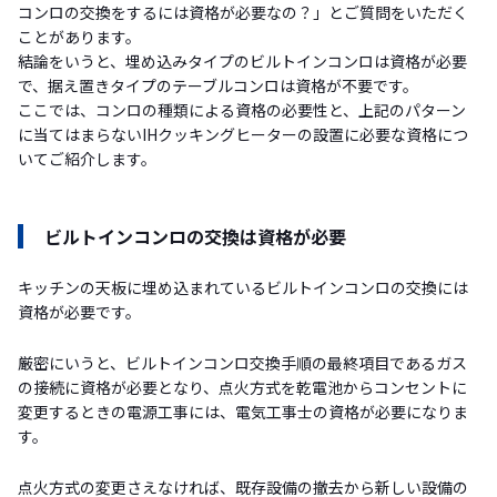
コンロの交換をするには資格が必要なの？」とご質問をいただく
ことがあります。
結論をいうと、埋め込みタイプのビルトインコンロは資格が必要
で、据え置きタイプのテーブルコンロは資格が不要です。
ここでは、コンロの種類による資格の必要性と、上記のパターン
に当てはまらないIHクッキングヒーターの設置に必要な資格につ
いてご紹介します。
ビルトインコンロの交換は資格が必要
キッチンの天板に埋め込まれているビルトインコンロの交換には
資格が必要です。
厳密にいうと、ビルトインコンロ交換手順の最終項目であるガス
の接続に資格が必要となり、点火方式を乾電池からコンセントに
変更するときの電源工事には、電気工事士の資格が必要になりま
す。
点火方式の変更さえなければ、既存設備の撤去から新しい設備の