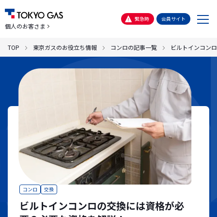
メ
緊急時
会員サイト
個人のお客さま
ニ
ュ
TOP
東京ガスのお役立ち情報
コンロの記事一覧
ビルトインコンロ
ー
コンロ
交換
ビルトインコンロの交換には資格が必