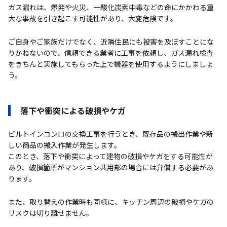
ガス漏れは、爆発や火災、一酸化炭素中毒などの命にかかわる重
大な事故を引き起こす可能性があり、大変危険です。
ご自身やご家族だけでなく、近隣住民にも被害を及ぼすことにな
りかねないので、信頼できる業者に工事を依頼し、ガス漏れ検査
をきちんと実施してもらった上で機器を使用するようにしましょ
う。
落下や衝突による破損やケガ
ビルトインコンロの交換工事を行うとき、既存品の搬出作業や新
しい商品の搬入作業が発生します。
このとき、落下や衝突によって建物の破損やケガをする可能性が
あり、破損箇所がマンション共用部の場合には弁償する必要があ
ります。
また、取り替えの作業時も同様に、キッチン周辺の破損やケガの
リスクは切り離せません。