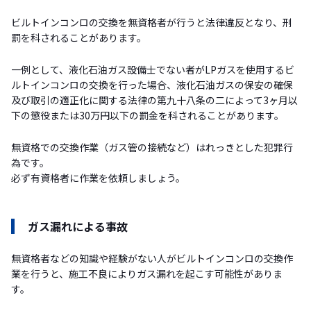
ビルトインコンロの交換を無資格者が行うと法律違反となり、刑
罰を科されることがあります。
一例として、液化石油ガス設備士でない者がLPガスを使用するビ
ルトインコンロの交換を行った場合、液化石油ガスの保安の確保
及び取引の適正化に関する法律の第九十八条の二によって3ヶ月以
下の懲役または30万円以下の罰金を科されることがあります。
無資格での交換作業（ガス管の接続など）はれっきとした犯罪行
為です。
必ず有資格者に作業を依頼しましょう。
ガス漏れによる事故
無資格者などの知識や経験がない人がビルトインコンロの交換作
業を行うと、施工不良によりガス漏れを起こす可能性がありま
す。