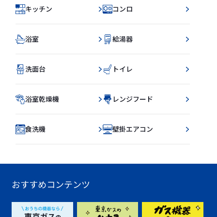
キッチン
コンロ
浴室
給湯器
洗面台
トイレ
浴室乾燥機
レンジフード
食洗機
壁掛エアコン
おすすめコンテンツ