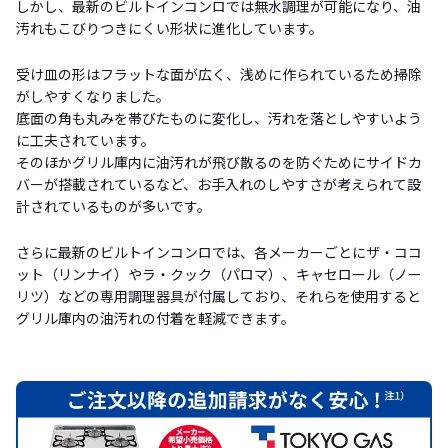
しかし、最新のビルトインコンロでは無水調理が可能になり、油
汚れもこびりつきにくい形状に進化しています。
受け皿の形はフラットな面が広く、浅めに作られているため掃除
がしやすくなりました。
底面の角も丸みを帯びたものに変化し、汚れを落としやすいよう
に工夫されています。
そのほかグリル庫内に油汚れが飛び散るのを防ぐためにサイドカ
バーが搭載されているなど、お手入れのしやすさが考えられて設
計されているものが多いです。
さらに最新のビルトインコンロでは、各メーカーごとにザ・ココ
ット（リンナイ）やラ・クック（パロマ）、キャセロール（ノー
リツ）などの専用調理器具が付属しており、それらを使用すると
グリル庫内の油汚れの付着を軽減できます。