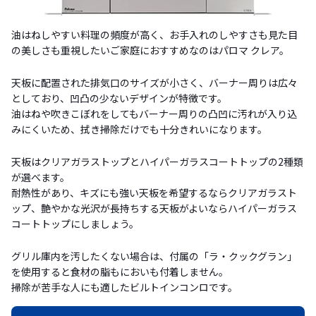
油はねしやすい料理の頻度が高く、お手入れのしやすさも見た目
の美しさも重視したいご家庭におすすめなのはパロマ クレア。
天板に配置された排気口のサイズが小さく、バーナー周りは広々
としており、凹凸の少ないデザインが特徴です。
油はねや吹きこぼれをしてもバーナー周りの凸凹に汚れが入り込
みにくいため、拭き掃除だけでも十分きれいになります。
天板はクリアガラストップとハイパーガラスコートトップの2種類
が選べます。
耐熱性があり、キズにも強い天板を希望するならクリアガラスト
ップ、艶やかな光沢が長持ちする天板がよいならハイパーガラス
コートトップにしましょう。
グリル庫内を汚したくない場合は、付属の「ラ・クックグラン」
を使用すると食材の脂もにおいも付着しません。
掃除が苦手な人にも適したビルトインコンロです。