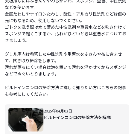
天板掃除にはふきんややわらかい布、スポンジ、重曹、中性洗剤
などを使います。
金属たわしやナイロンたわし、酸性・アルカリ性洗剤などは傷の
元にもなるため、使用しないでください。
ゴトクを洗う際は水で薄めた中性洗剤や重曹水などを吹き付けて
スポンジで軽くこするか、汚れがひどいときは重曹水につけてお
きましょう。
グリル庫内は希釈した中性洗剤や重曹水をふきんや布に含ませ
て、拭き取り掃除をします。
汚れが落ちにくい場合は泡を置いて汚れを浮かせてからスポンジ
などでぬぐいとりましょう。
ビルトインコンロの掃除方法に詳しく知りたい方はこちらの記事
も参考にしてください。
2025年04月03日
ビルトインコンロの掃除方法を解説