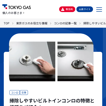
メ
緊急時
会員サイト
個人のお客さま
ニ
ュ
TOP
東京ガスのお役立ち情報
コンロの記事一覧
掃除しやすいビル
ー
コンロ
交換
掃除しやすいビルトインコンロの特徴と