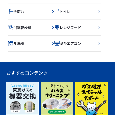
洗面台
トイレ
浴室乾燥機
レンジフード
食洗機
壁掛エアコン
おすすめコンテンツ