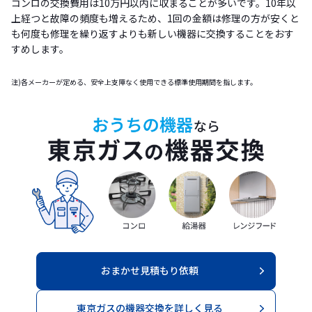
コンロの交換費用は10万円以内に収まることが多いです。10年以
上経つと故障の頻度も増えるため、1回の金額は修理の方が安くと
も何度も修理を繰り返すよりも新しい機器に交換することをおす
すめします。
注)各メーカーが定める、安全上支障なく使用できる標準使用期間を指します。
おまかせ見積もり依頼
東京ガスの機器交換を詳しく見る