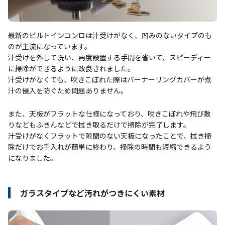
最新のビルトインコンロは汁受けがなく、凹みのないタイプのも
のが主流になっています。
汁受けを外して洗い、再度設置する手間を省いて、スピーディー
に掃除ができるように改良されました。
汁受けがなくても、吹きこぼれた際はバーナーリングカバーが煮
汁の侵入を防ぐため問題ありません。
また、天板がフラットな仕様になっており、吹きこぼれや飛び散
りなどもふきんなどで拭き取るだけで掃除が完了します。
汁受けがなくフラットで隙間のない天板になったことで、拭き掃
除だけでお手入れが簡単に終わり、掃除の時間も短縮できるよう
になりました。
ガラスタイプなど汚れがつきにくい素材