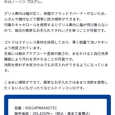
のはノーリツ プログレ。
グリル庫内は幅が広く、側面がフラットでバーナーがないため、
ふきんや雑巾などで簡単に拭き掃除ができます。
付属のキャセロールを使用するとグリル庫内に脂が飛び散らない
ので、毎日の簡単なお手入れできれいさを保つことが可能です。
ゴトクはステンレス素材を採用しており、薄く軽量で洗いやすい
よう改良されています。
天板には親水アクアコート塗装が施され、水をかけると自己洗浄
機能により汚れを浮かせることが可能です。
洗剤を使わず水拭きのみでもお手入れができるようになっていま
す。
こまめに掃除ができて、簡単なお手入れではあまり洗剤を使用し
たくない人にもぴったりなビルトインコンロです。
型番：N3S14PWASKSTEC
販売価格：205,425円～（税込・基本工事費込）