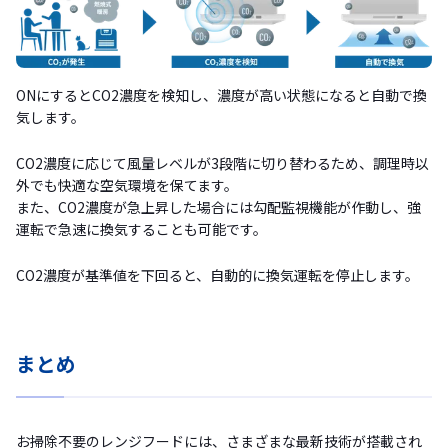
ONにするとCO2濃度を検知し、濃度が高い状態になると自動で換
気します。
CO2濃度に応じて風量レベルが3段階に切り替わるため、調理時以
外でも快適な空気環境を保てます。
また、CO2濃度が急上昇した場合には勾配監視機能が作動し、強
運転で急速に換気することも可能です。
CO2濃度が基準値を下回ると、自動的に換気運転を停止します。
まとめ
お掃除不要のレンジフードには、さまざまな最新技術が搭載され