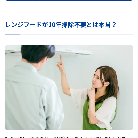
レンジフードが10年掃除不要とは本当？