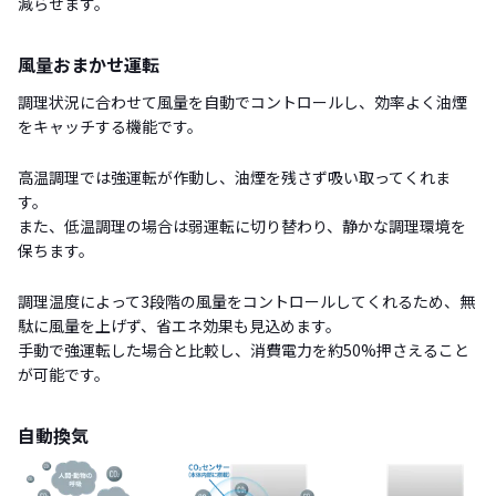
減らせます。
風量おまかせ運転
調理状況に合わせて風量を自動でコントロールし、効率よく油煙
をキャッチする機能です。
高温調理では強運転が作動し、油煙を残さず吸い取ってくれま
す。
また、低温調理の場合は弱運転に切り替わり、静かな調理環境を
保ちます。
調理温度によって3段階の風量をコントロールしてくれるため、無
駄に風量を上げず、省エネ効果も見込めます。
手動で強運転した場合と比較し、消費電力を約50%押さえること
が可能です。
自動換気