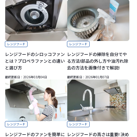
レンジフード
レンジフード
レンジフードのシロッコファン
レンジフードの掃除を自分でや
とは？プロペラファンとの違い
る方法!部品の外し方や油汚れ除
と選び方
去の方法を画像付きで解説!
最終更新日：
2026年03月04日
最終更新日：
2026年01月07日
レンジフード
レンジフード
レンジフードのファンを簡単に
レンジフードの高さは重要! 決め