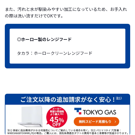
また、汚れと水が馴染みやすい加工になっているため、お手入れ
の際は洗い流すだけでOKです。
◎ホーロー製のレンジフード
タカラ：ホーロークリーンレンジフード