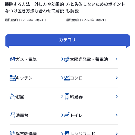
掃除する方法 外し方や効果的
方と失敗しないためのポイント
なつけ置き方法も合わせて解説
も解説
最終更新日：
2025年10月24日
最終更新日：
2025年10月21日
カテゴリ
ガス・電気
太陽光発電・蓄電池
キッチン
コンロ
浴室
給湯器
洗面台
トイレ
浴室乾燥機
レンジフード