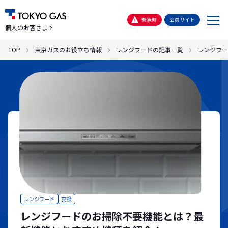
メ
緊急時
会員サイト
個人のお客さま
ニ
ュ
TOP
東京ガスのお役立ち情報
レンジフードの記事一覧
レンジフー
ー
レンジフード
交換
レンジフードのお掃除不要機能とは？最