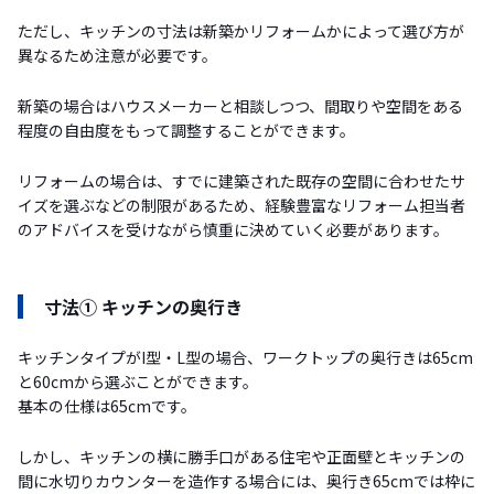
ただし、キッチンの寸法は新築かリフォームかによって選び方が
異なるため注意が必要です。
新築の場合はハウスメーカーと相談しつつ、間取りや空間をある
程度の自由度をもって調整することができます。
リフォームの場合は、すでに建築された既存の空間に合わせたサ
イズを選ぶなどの制限があるため、経験豊富なリフォーム担当者
のアドバイスを受けながら慎重に決めていく必要があります。
寸法① キッチンの奥行き
キッチンタイプがI型・L型の場合、ワークトップの奥行きは65cm
と60cmから選ぶことができます。
基本の仕様は65cmです。
しかし、キッチンの横に勝手口がある住宅や正面壁とキッチンの
間に水切りカウンターを造作する場合には、奥行き65cmでは枠に