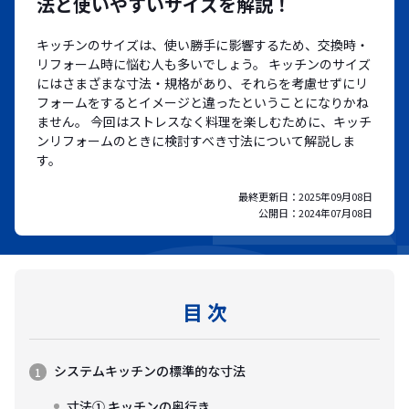
法と使いやすいサイズを解説！
キッチンのサイズは、使い勝手に影響するため、交換時・
リフォーム時に悩む人も多いでしょう。 キッチンのサイズ
にはさまざまな寸法・規格があり、それらを考慮せずにリ
フォームをするとイメージと違ったということになりかね
ません。 今回はストレスなく料理を楽しむために、キッチ
ンリフォームのときに検討すべき寸法について解説しま
す。
最終更新日：
2025年09月08日
公開日：
2024年07月08日
目 次
システムキッチンの標準的な寸法
寸法① キッチンの奥行き