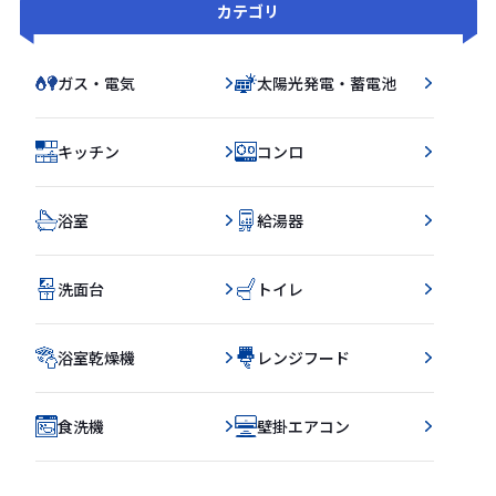
カテゴリ
ガス・電気
太陽光発電・蓄電池
キッチン
コンロ
浴室
給湯器
洗面台
トイレ
浴室乾燥機
レンジフード
食洗機
壁掛エアコン