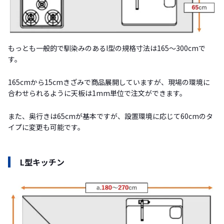
もっとも一般的で馴染みのあるI型の規格寸法は165〜300cmで
す。
165cmから15cmきざみで商品展開していますが、現場の環境に
合わせられるように天板は1mm単位で注文ができます。
また、奥行きは65cmが基本ですが、設置環境に応じて60cmのタ
イプに変更も可能です。
L型キッチン