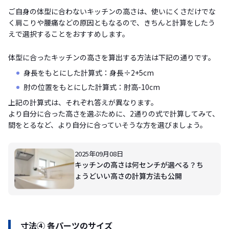
ご自身の体型に合わないキッチンの高さは、使いにくさだけでな
く肩こりや腰痛などの原因ともなるので、きちんと計算をしたう
えで選択することをおすすめします。
体型に合ったキッチンの高さを算出する方法は下記の通りです。
身長をもとにした計算式：身長÷2+5cm
肘の位置をもとにした計算式：肘高-10cm
上記の計算式は、それぞれ答えが異なります。
より自分に合った高さを選ぶために、2通りの式で計算してみて、
間をとるなど、より自分に合っていそうな方を選びましょう。
2025年09月08日
キッチンの高さは何センチが選べる？ち
ょうどいい高さの計算方法も公開
寸法④ 各パーツのサイズ