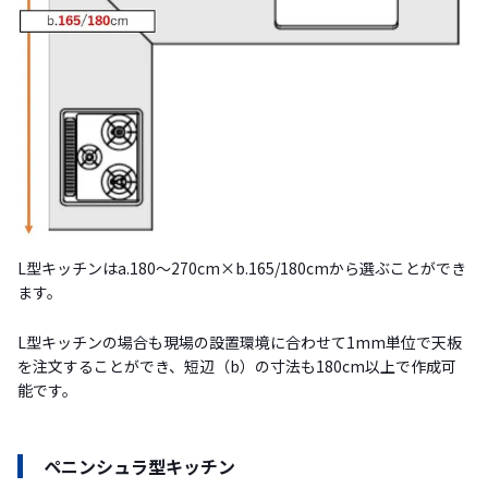
L型キッチンはa.180〜270cm×b.165/180cmから選ぶことができ
ます。
L型キッチンの場合も現場の設置環境に合わせて1mm単位で天板
を注文することができ、短辺（b）の寸法も180cm以上で作成可
能です。
ペニンシュラ型キッチン