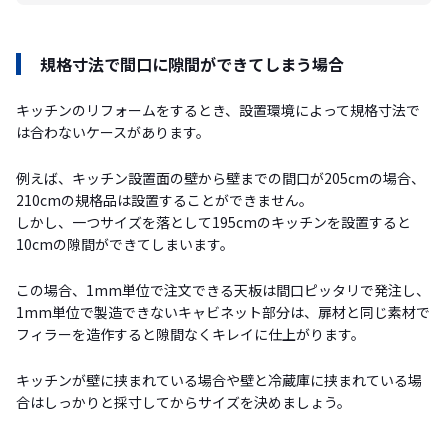
規格寸法で間口に隙間ができてしまう場合
キッチンのリフォームをするとき、設置環境によって規格寸法で
は合わないケースがあります。
例えば、キッチン設置面の壁から壁までの間口が205cmの場合、
210cmの規格品は設置することができません。
しかし、一つサイズを落として195cmのキッチンを設置すると
10cmの隙間ができてしまいます。
この場合、1mm単位で注文できる天板は間口ピッタリで発注し、
1mm単位で製造できないキャビネット部分は、扉材と同じ素材で
フィラーを造作すると隙間なくキレイに仕上がります。
キッチンが壁に挟まれている場合や壁と冷蔵庫に挟まれている場
合はしっかりと採寸してからサイズを決めましょう。