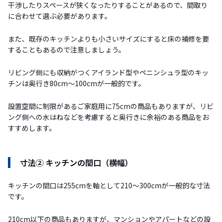
干渉したりスペースが狭くなったりすることがあるので、間取り
に合わせて選ぶ必要があります。
また、既存のキッチンよりも小さいサイズにすると床の補修を要
することもあるので注意しましょう。
リビング側にも収納がつくアイランド型やペニンシュラ型のキッ
チンは奥行き80cm〜100cmが一般的です。
設置空間に制限があるご家庭用に75cmの商品もありますが、リビ
ング側への水はねなどを考慮すると奥行きに余裕のある商品をお
すすめします。
寸法② キッチンの間口（横幅）
キッチンの間口は255cmを軸として210〜300cmが一般的な寸法
です。
210cm以下の商品もありますが、マンションやアパートなどの設