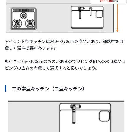
アイランド型キッチンは240〜270cmの商品があり、通路幅を考
慮して選ぶ必要があります。
奥行きは75〜100cmのものがあるのでリビング側への水はねやリ
ビングの広さを考慮して選択すると良いでしょう。
二の字型キッチン（二型キッチン）