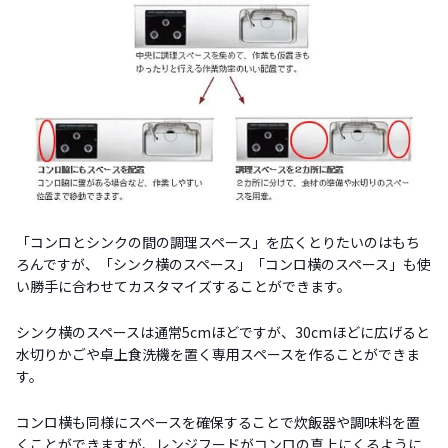
「コンロとシンクの間の調理スペース」を広くとりたいのはもち
ろんですが、「シンク横のスペース」「コンロ横のスペース」も使
い勝手に合わせてカスタマイズすることができます。
シンク横のスペースは通常5cmほどですが、30cmほどに広げると
水切りかごや卓上食洗機を置く専用スペースを作ることができま
す。
コンロ横も同様にスペースを確保することで炊飯器や調味料を置
くことができますが、レンジフードがコンロの真上にくるように