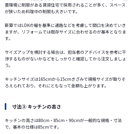
置環境に制限がある賃貸住宅で採用されることが多く、スペース
が狭いため料理中の制限も大きいです。
新築ではLDKの幅を基準に通路などを考慮して間口を決めていき
ますが、リフォームでは既存サイズに合わせるのが基本となりま
す。
サイズアップを検討する場合は、担当者のアドバイスを参考に干
渉するものがないかなどをしっかりと確認してから注文しましょ
う。
キッチンサイズは165cmから15cmきざみで規格サイズが取りそ
ろえられており、それにともなって金額も上がります。
寸法③ キッチンの高さ
キッチンの高さは80cm・85cm・90cmが一般的な規格・寸法
で、基本の仕様は85cmです。