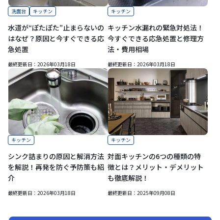
洗面台
キッチン
キッチン
水道が“ぽたぽた”止まらないの
キッチン水漏れの緊急対処法！
はなぜ？原因と今すぐできる応
今すぐできる応急処置と修理方
急処置
法・費用相場
最終更新日：
2026年03月18日
最終更新日：
2026年03月18日
キッチン
キッチン
シンク詰まりの原因と解消方法
対面キッチンの6つの種類の特
を解説！再発を防ぐ予防策も紹
徴とは？メリット・デメリット
介
も徹底解説！
最終更新日：
2026年03月18日
最終更新日：
2025年09月08日