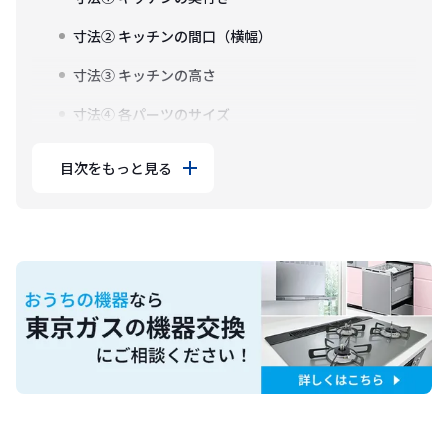
寸法② キッチンの間口（横幅）
寸法③ キッチンの高さ
寸法④ 各パーツのサイズ
目次をもっと見る