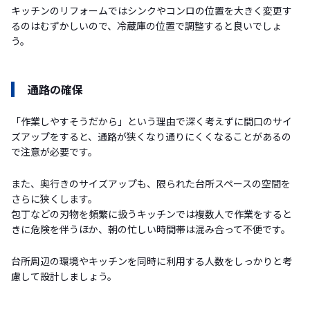
キッチンのリフォームではシンクやコンロの位置を大きく変更す
るのはむずかしいので、冷蔵庫の位置で調整すると良いでしょ
う。
通路の確保
「作業しやすそうだから」という理由で深く考えずに間口のサイ
ズアップをすると、通路が狭くなり通りにくくなることがあるの
で注意が必要です。
また、奥行きのサイズアップも、限られた台所スペースの空間を
さらに狭くします。
包丁などの刃物を頻繁に扱うキッチンでは複数人で作業をすると
きに危険を伴うほか、朝の忙しい時間帯は混み合って不便です。
台所周辺の環境やキッチンを同時に利用する人数をしっかりと考
慮して設計しましょう。