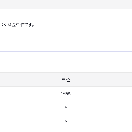
づく料金単価です。
単位
1契約
〃
〃