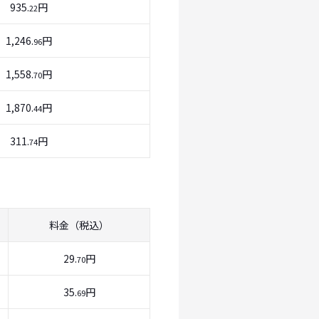
935.
円
22
1,246.
円
96
1,558.
円
70
1,870.
円
44
311.
円
74
料金（税込）
29.
円
70
35.
円
69