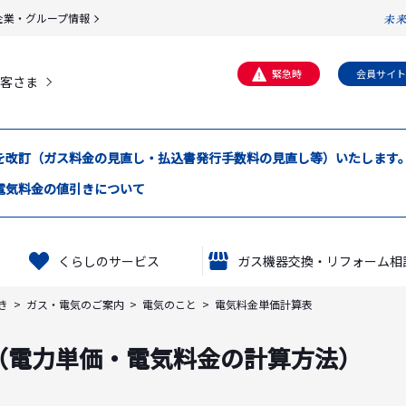
企業・グループ情報
緊急時
会員サイト
客さま
定義書を改訂（ガス料金の見直し・払込書発行手数料の見直し等）いたします
電気料金の値引きについて
くらしのサービス
ガス機器交換・リフォーム相
き
ガス・電気のご案内
電気のこと
電気料金単価計算表
（電力単価・電気料金の計算方法）