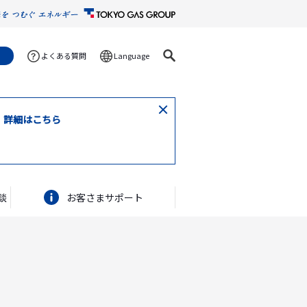
よくある質問
Language
閉
。詳細はこちら
じ
る
談
お客さまサポート