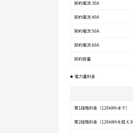
契約電流 30A
契約電流 40A
契約電流 50A
契約電流 60A
契約容量
電力量料金
第1段階料金（120kWhまで）
第2段階料金（120kWhを超え3