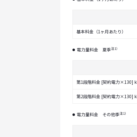
基本料金（1ヶ月あたり）
注1）
電力量料金 夏季
第1段階料金 [契約電力×130] 
第2段階料金 [契約電力×130]
注1）
電力量料金 その他季