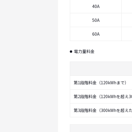
40A
50A
60A
電力量料金
第1段階料金（120kWhまで）
第2段階料金（120kWhを超え3
第3段階料金（300kWhを超え