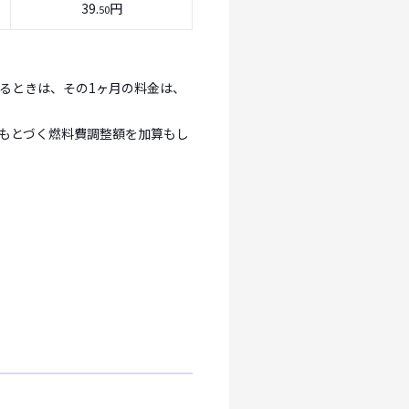
39.
円
50
るときは、その1ヶ月の料金は、
もとづく燃料費調整額を加算もし