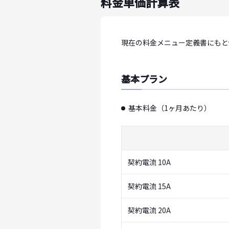
料金単価計算表
現在の料金メニュー定義書にもと
基本プラン
基本料金（1ヶ月あたり）
契約電流 10A
契約電流 15A
契約電流 20A