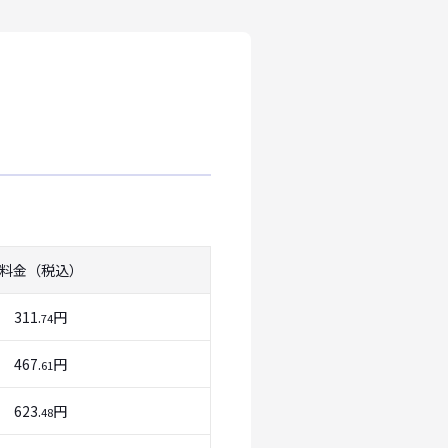
料金（税込）
311.
円
74
467.
円
61
623.
円
48