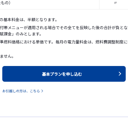
たもの）
〃
の基本料金は、半額となります。
付帯メニューが適用される場合でその全てを反映した後の合計が負とな
賦課金」のみとします。
準燃料価格における単価です。毎月の電力量料金は、燃料費調整制度に
ません。
基本プランを申し込む
お引越しの方は、こちら