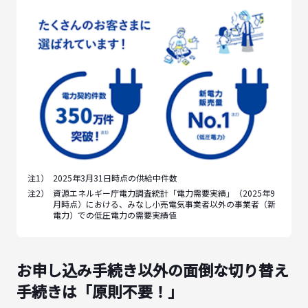
注1）
2025年3月31日時点の供給中件数
注2）
資源エネルギー庁電力調査統計「電力需要実績」（2025年9
月時点）における、みなし小売電気事業者以外の事業者（新
電力）での低圧電力の需要実績値
お申し込み手続き以外の面倒な切り替え
手続きは「原則不要！」