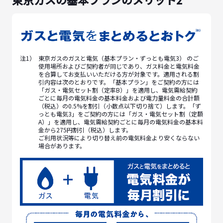
注1）
東京ガスのガスと電気（基本プラン・ずっとも電気3） のご
使用場所およびご契約者が同じであり、ガス料金と電気料金
を合算してお支払いいただける方が対象です。適用される割
引内容は次のとおりです。「基本プラン」をご契約の方には
「ガス・電気セット割（定率B）」を適用し、電気需給契約
ごとに毎月の電気料金の基本料金および電力量料金の合計額
（税込）の0.5%を割引（小数点以下切り捨て）します。「ず
っとも電気3」をご契約の方には「ガス・電気セット割（定額
A）」を適用し、電気需給契約ごとに毎月の電気料金の基本料
金から275円割引（税込）します。
ご利用状況等により切り替え前の電気料金より安くならない
場合があります。