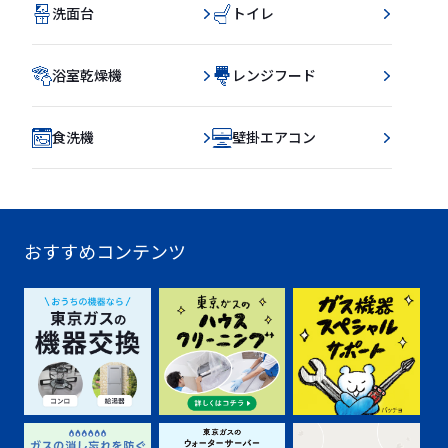
洗面台
トイレ
浴室乾燥機
レンジフード
食洗機
壁掛エアコン
おすすめコンテンツ