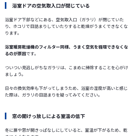
浴室ドアの空気取入口が閉じている
浴室ドア下部などにある、空気取入口（ガラリ）が閉じていた
り、ホコリで目詰まりしていたりすると乾燥がうまくできなくな
ります。
浴室暖房乾燥機のフィルター同様、うまく空気を循環できなくな
るのが原因
です。
ついつい見逃しがちなガラリは、こまめに掃除することを心がけ
ましょう。
日々の換気効率も下がってしまうため、浴室の湿度が高いと感じ
た際は、ガラリの目詰まりを疑ってみてください。
窓の開けっ放しによる室温の低下
冬に扉や窓が開きっぱなしにしていると、室温が下がるため、乾