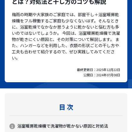
とは？対処法と干し方のコツも解説
梅雨の時期や大家族のご家庭では、部屋干し＋浴室暖房乾
燥機をフル稼働するご家庭も少なくないはず。そんなとき
に、浴室乾燥でなかなか思うように乾かないと悩む方も多
いのではないでしょうか。 今回は、浴室暖房乾燥機で洗濯
物が乾きにくい原因と、その対策について解説します。 ま
た、ハンガーなどを利用した、衣類の形状ごとの干し方や
工夫も合わせて紹介するので、ぜひ実践してみてくださ
い。
最終更新日：
2025年12月22日
公開日：
2024年07月08日
目 次
浴室暖房乾燥機で洗濯物が乾かない原因と対処法