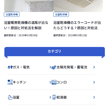
浴室乾燥機
浴室乾燥機
浴室暖房乾燥機の温風が出な
浴室乾燥機のエラーコードが出
い！原因と対処法を解説
たらどうする？原因と対処法
最終更新日：
2026年03月24日
最終更新日：
2026年03月13日
カテゴリ
ガス・電気
太陽光発電・蓄電池
キッチン
コンロ
浴室
給湯器