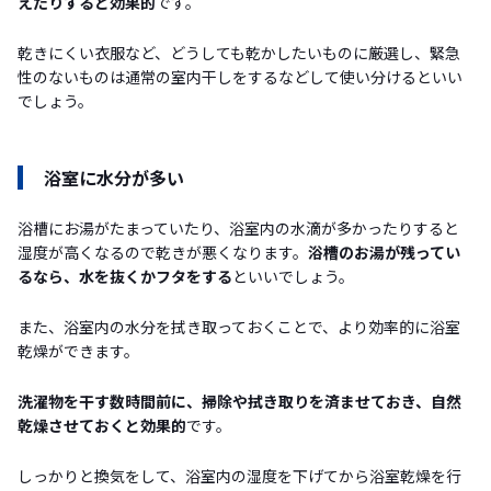
えたりすると効果的
です。
乾きにくい衣服など、どうしても乾かしたいものに厳選し、緊急
性のないものは通常の室内干しをするなどして使い分けるといい
でしょう。
浴室に水分が多い
浴槽にお湯がたまっていたり、浴室内の水滴が多かったりすると
湿度が高くなるので乾きが悪くなります。
浴槽のお湯が残ってい
るなら、水を抜くかフタをする
といいでしょう。
また、浴室内の水分を拭き取っておくことで、より効率的に浴室
乾燥ができます。
洗濯物を干す数時間前に、掃除や拭き取りを済ませておき、自然
乾燥させておくと効果的
です。
しっかりと換気をして、浴室内の湿度を下げてから浴室乾燥を行