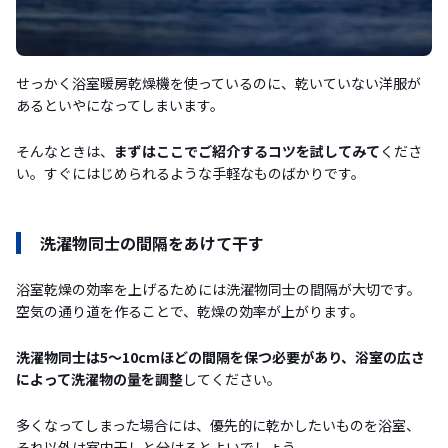
せっかく浴室暖房乾燥機を使っているのに、乾いていない洋服が
あるといやになってしまいます。
そんなときは、
まずはここでご紹介するコツを試してみて
くださ
い。すぐにはじめられるような手軽なものばかりです。
洗濯物同士の間隔をあけて干す
浴室乾燥の効率を上げるためには洗濯物同士の間隔が大切です。
空気の通り道を作ることで、乾燥の効率が上がります。
洗濯物同士は5〜10cmほどの間隔を保つ必要があり、浴室の広さ
によって洗濯物の量を調整
してください。
多くなってしまった場合には、優先的に乾かしたいものを浴室、
それ以外は室内干しと分けるとよいでしょう。