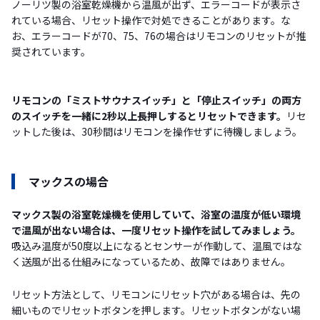
ノーリツ製の浴室乾燥機から温風が出ず、エラーコードが表示さ
れている場合、リセット操作で対処できることがあります。な
お、エラーコードが70、75、76の場合はリモコンのリセットが推
奨されています。
リモコンの「ミストサウナスイッチ」と「停止スイッチ」の両方
のスイッチを一緒に2秒以上長押しするとリセットできます。
リセ
ットした後は、30秒間はリモコンを操作せずに待機しましょう。
マックスの場合
マックス製の浴室乾燥機を使用していて、浴室の温度が低い環境
で温風が出ない場合は、一度リセット操作を試してみましょう。
吸込み温度が50度以上になるとセンサーが作動して、温風ではな
く送風が出る仕組みになっているため、故障ではありません。
リセット方法として、リモコンにリセット穴がある場合は、先の
細いものでリセットボタンを押します。リセットボタンがない場