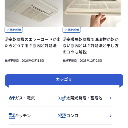
浴室乾燥機
浴室乾燥機
浴室乾燥機のエラーコードが出
浴室暖房乾燥機で洗濯物が乾か
たらどうする？原因と対処法
ない原因とは？対処法と干し方
のコツも解説
最終更新日：
2026年03月13日
最終更新日：
2025年12月22日
カテゴリ
ガス・電気
太陽光発電・蓄電池
キッチン
コンロ