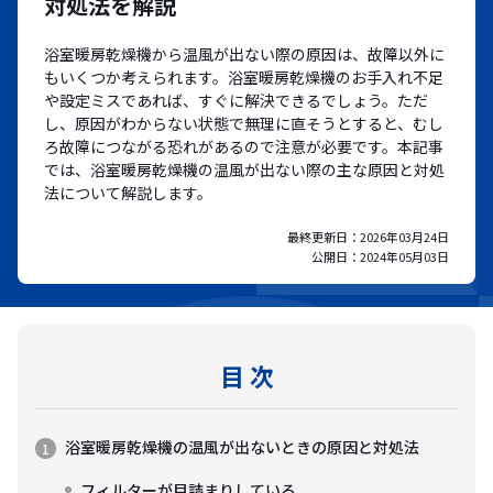
対処法を解説
浴室暖房乾燥機から温風が出ない際の原因は、故障以外に
もいくつか考えられます。浴室暖房乾燥機のお手入れ不足
や設定ミスであれば、すぐに解決できるでしょう。ただ
し、原因がわからない状態で無理に直そうとすると、むし
ろ故障につながる恐れがあるので注意が必要です。本記事
では、浴室暖房乾燥機の温風が出ない際の主な原因と対処
法について解説します。
最終更新日：
2026年03月24日
公開日：
2024年05月03日
目 次
浴室暖房乾燥機の温風が出ないときの原因と対処法
フィルターが目詰まりしている