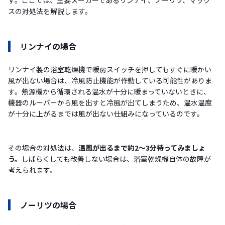
す。ここでは、主要メーカーであるリンナイ、ノーリツ、マック
スの対処法を解説します。
リンナイの場合
リンナイ製の浴室乾燥機で暖房スイッチを押してもすぐに暖かい
風が出ない場合は、冷風防止機能が作動している可能性がありま
す。熱源機から循環される温水が十分に暖まっていないときに、
機器のルーバーから風を出すと冷風が出てしまうため、温水温度
が十分に上がるまでは風が出ない仕組みになっているのです。
その場合の対処法は、
温風が出るまで約2～3分待ってみましょ
う。
しばらくしても改善しない場合は、浴室乾燥機自体の故障が
考えられます。
ノーリツの場合