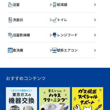
浴室
給湯器
洗面台
トイレ
浴室乾燥機
レンジフード
食洗機
壁掛エアコン
おすすめコンテンツ