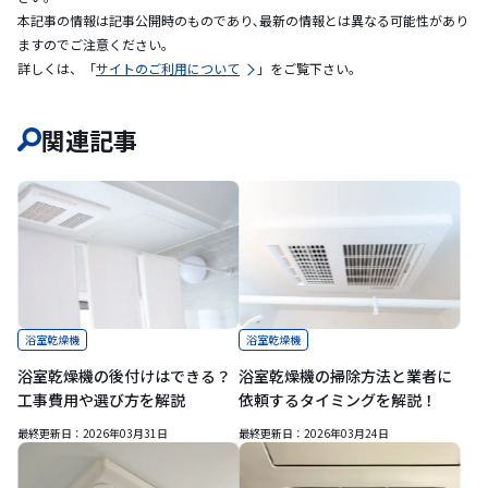
本記事の情報は記事公開時のものであり､最新の情報とは異なる可能性があり
ますのでご注意ください｡
詳しくは、「
サイトのご利用について
」をご覧下さい。
関連記事
浴室乾燥機
浴室乾燥機
浴室乾燥機の後付けはできる？
浴室乾燥機の掃除方法と業者に
工事費用や選び方を解説
依頼するタイミングを解説！
最終更新日：
2026年03月31日
最終更新日：
2026年03月24日