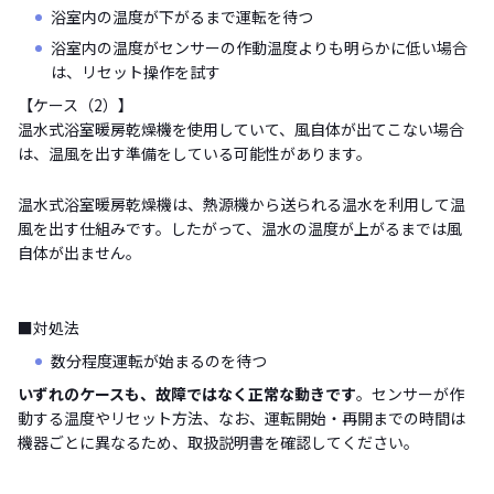
浴室内の温度が下がるまで運転を待つ
浴室内の温度がセンサーの作動温度よりも明らかに低い場合
は、リセット操作を試す
【ケース（2）】
温水式浴室暖房乾燥機を使用していて、風自体が出てこない場合
は、温風を出す準備をしている可能性があります。
温水式浴室暖房乾燥機は、熱源機から送られる温水を利用して温
風を出す仕組みです。したがって、温水の温度が上がるまでは風
自体が出ません。
■対処法
数分程度運転が始まるのを待つ
いずれのケースも、故障ではなく正常な動きです
。センサーが作
動する温度やリセット方法、なお、運転開始・再開までの時間は
機器ごとに異なるため、取扱説明書を確認してください。