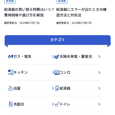
給湯器
給湯器
給湯器の買い替え時期はいつ？
給湯器にエラーが出たときの確
費用相場や選び方を解説
認方法と対処法
最終更新日：
2026年07月17日
最終更新日：
2026年07月07日
カテゴリ
ガス・電気
太陽光発電・蓄電池
キッチン
コンロ
浴室
給湯器
洗面台
トイレ