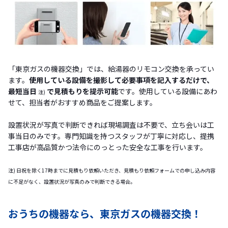
「東京ガスの機器交換」では、給湯器のリモコン交換を承ってい
ます。
使用している設備を撮影して必要事項を記入するだけで、
最短当日
で見積もりを提示可能
です。使用している設備にあわ
注)
せて、担当者がおすすめ商品をご提案します。
設置状況が写真で判断できれば現場調査は不要で、立ち会いは工
事当日のみです。専門知識を持つスタッフが丁寧に対応し、提携
工事店が高品質かつ法令にのっとった安全な工事を行います。
注) 日祝を除く17時までに見積もり依頼いただき、見積もり依頼フォームでの申し込み内容
に不足がなく、設置状況が写真のみで判断できる場合。
おうちの機器なら、東京ガスの機器交換！