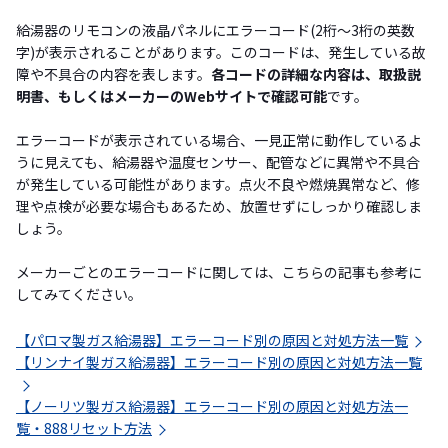
給湯器のリモコンの液晶パネルにエラーコード(2桁〜3桁の英数
字)が表示されることがあります。このコードは、発生している故
障や不具合の内容を表します。
各コードの詳細な内容は、取扱説
明書、もしくはメーカーのWebサイトで確認可能
です。
エラーコードが表示されている場合、一見正常に動作しているよ
うに見えても、給湯器や温度センサー、配管などに異常や不具合
が発生している可能性があります。点火不良や燃焼異常など、修
理や点検が必要な場合もあるため、放置せずにしっかり確認しま
しょう。
メーカーごとのエラーコードに関しては、こちらの記事も参考に
してみてください。
【パロマ製ガス給湯器】エラーコード別の原因と対処方法一覧
【リンナイ製ガス給湯器】エラーコード別の原因と対処方法一覧
【ノーリツ製ガス給湯器】エラーコード別の原因と対処方法一
覧・888リセット方法