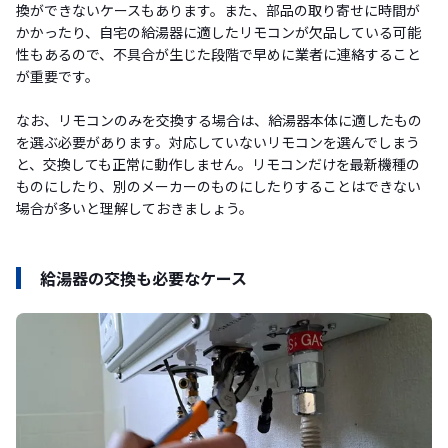
換ができないケースもあります。また、部品の取り寄せに時間が
かかったり、自宅の給湯器に適したリモコンが欠品している可能
性もあるので、不具合が生じた段階で早めに業者に連絡すること
が重要です。
なお、リモコンのみを交換する場合は、給湯器本体に適したもの
を選ぶ必要があります。対応していないリモコンを選んでしまう
と、交換しても正常に動作しません。リモコンだけを最新機種の
ものにしたり、別のメーカーのものにしたりすることはできない
場合が多いと理解しておきましょう。
給湯器の交換も必要なケース