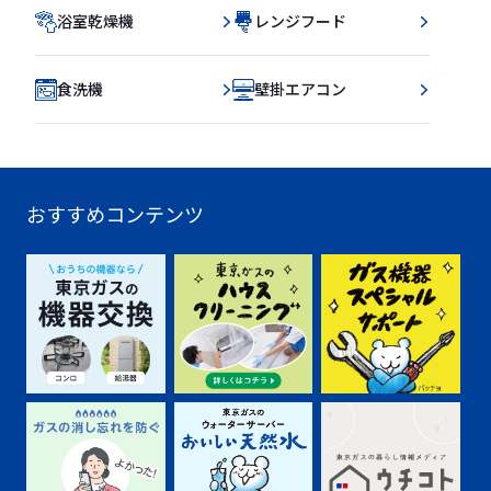
浴室乾燥機
レンジフード
食洗機
壁掛エアコン
おすすめコンテンツ