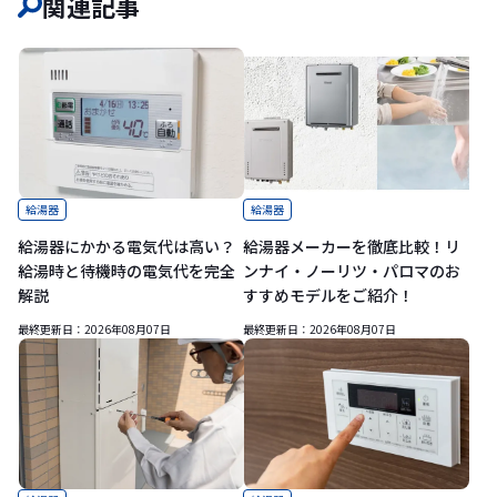
関連記事
給湯器
給湯器
給湯器にかかる電気代は高い？
給湯器メーカーを徹底比較！リ
給湯時と待機時の電気代を完全
ンナイ・ノーリツ・パロマのお
解説
すすめモデルをご紹介！
最終更新日：
2026年08月07日
最終更新日：
2026年08月07日