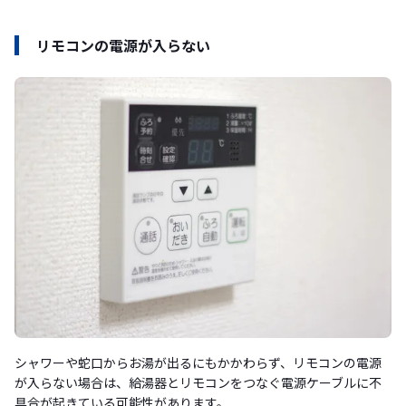
リモコンの電源が入らない
シャワーや蛇口からお湯が出るにもかかわらず、リモコンの電源
が入らない場合は、給湯器とリモコンをつなぐ電源ケーブルに不
具合が起きている可能性があります。