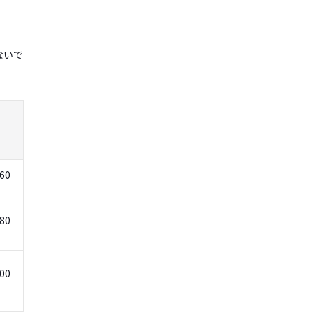
ないで
60
80
00