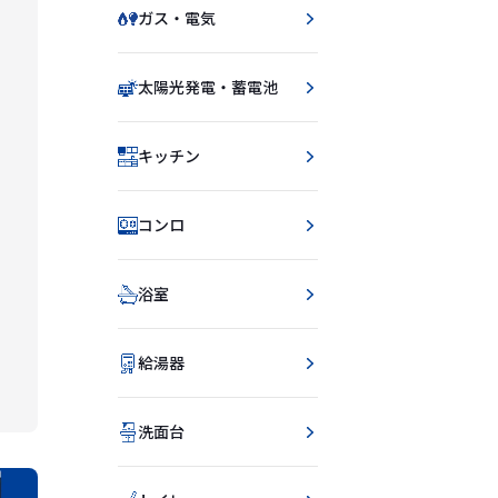
ガス・電気
太陽光発電・蓄電池
キッチン
コンロ
浴室
給湯器
洗面台