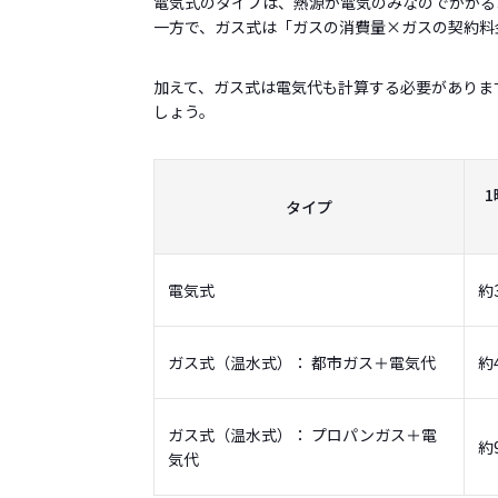
電気式のタイプは、熱源が電気のみなのでかかる
一方で、ガス式は「ガスの消費量×ガスの契約料
加えて、ガス式は電気代も計算する必要がありま
しょう。
タイプ
電気式
約
ガス式（温水式）： 都市ガス＋電気代
約
ガス式（温水式）： プロパンガス＋電
約
気代