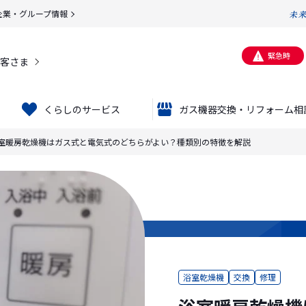
企業・グループ情報
緊急時
客さま
くらしのサービス
ガス機器交換・リフォーム相
室暖房乾燥機はガス式と電気式のどちらがよい？種類別の特徴を解説
浴室乾燥機
交換
修理