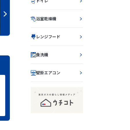
トイレ
浴室乾燥機
レンジフード
食洗機
壁掛エアコン