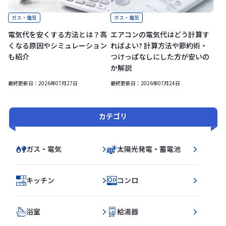
ガス・電気
ガス・電気
電気代を安くする方法とは？高
エアコンの電気代はどう計算す
くなる原因やシミュレーション
ればよい? 計算方法や節約術・
も紹介
つけっぱなしにした方が安いの
か解説
最終更新日：
2026年07月27日
最終更新日：
2026年07月24日
カテゴリ
ガス・電気
太陽光発電・蓄電池
キッチン
コンロ
浴室
給湯器