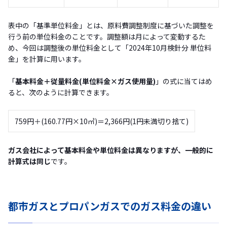
表中の「基準単位料金」とは、原料費調整制度に基づいた調整を
行う前の単位料金のことです。調整額は月によって変動するた
め、今回は調整後の単位料金として「2024年10月検針分 単位料
金」を計算に用います。
「
基本料金＋従量料金(単位料金×ガス使用量)
」の式に当てはめ
ると、次のように計算できます。
759円＋(160.77円×10㎥)＝2,366円(1円未満切り捨て)
ガス会社によって基本料金や単位料金は異なりますが、一般的に
計算式は同じ
です。
都市ガスとプロパンガスでのガス料金の違い