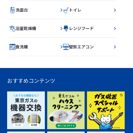
洗面台
トイレ
浴室乾燥機
レンジフード
食洗機
壁掛エアコン
おすすめコンテンツ