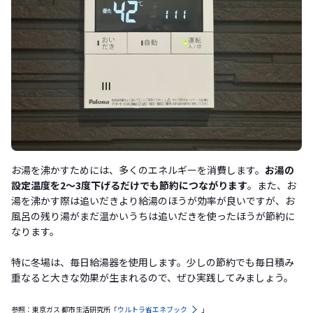
お湯を沸かすためには、多くのエネルギーを消費します。
お湯の
設定温度を2〜3度下げるだけでも節約につながります
。また、お
湯を沸かす際は追いだきより給湯のほうが効率が良いですが、お
風呂の残り湯がまだ温かいうちは追いだきを使ったほうが節約に
なります。
特に冬場は、毎日給湯器を使用します。少しの節約でも毎日積み
重なると大きな効果が生まれるので、ぜひ実践してみましょう。
参照：東京ガス 都市生活研究所「
ウルトラ省エネブック
」