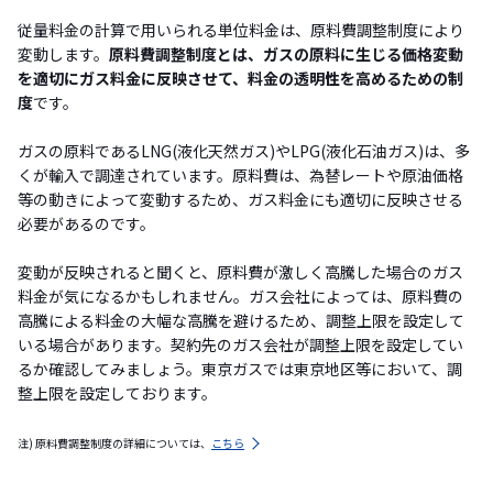
従量料金の計算で用いられる単位料金は、原料費調整制度により
変動します。
原料費調整制度とは、ガスの原料に生じる価格変動
を適切にガス料金に反映させて、料金の透明性を高めるための制
度
です。
ガスの原料であるLNG(液化天然ガス)やLPG(液化石油ガス)は、多
くが輸入で調達されています。原料費は、為替レートや原油価格
等の動きによって変動するため、ガス料金にも適切に反映させる
必要があるのです。
変動が反映されると聞くと、原料費が激しく高騰した場合のガス
料金が気になるかもしれません。ガス会社によっては、原料費の
高騰による料金の大幅な高騰を避けるため、調整上限を設定して
いる場合があります。契約先のガス会社が調整上限を設定してい
るか確認してみましょう。東京ガスでは東京地区等において、調
整上限を設定しております。
注) 原料費調整制度の詳細については、
こちら