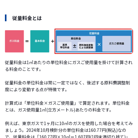
従量料金とは
従量料金は1㎥あたりの単位料金にガスご使用量を掛けて計算され
る料金のことです。
従量料金の単位料金は常に一定ではなく、後述する原料費調整制
度により変動する点が特徴です。
計算式は「単位料金×ガスご使用量」で算定されます。単位料金
とは、ガス使用量1㎥(立方メートル)あたりの料金です。
例えば、東京ガスで1ヶ月に10㎥のガスを使用した場合を考えてみ
ましょう。2024年10月検針分の単位料金は160.77円(税込)なの
で、従量料金は「160.77円×10㎥＝1,607円(1円未満切り捨て)」