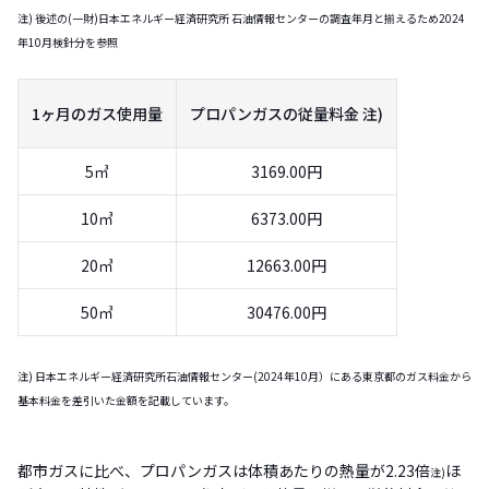
注) 後述の(一財)日本エネルギー経済研究所 石油情報センターの調査年月と揃えるため2024
年10月検針分を参照
1ヶ月のガス使用量
プロパンガスの従量料金 注)
5㎥
3169.00円
10㎥
6373.00円
20㎥
12663.00円
50㎥
30476.00円
注) 日本エネルギー経済研究所石油情報センター(2024年10月）にある東京都のガス料金から
基本料金を差引いた金額を記載しています。
都市ガスに比べ、プロパンガスは体積あたりの熱量が2.23倍
ほ
注)