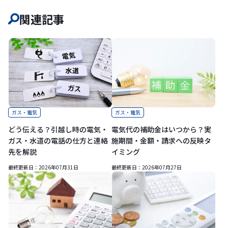
関連記事
ガス・電気
ガス・電気
どう伝える？引越し時の電気・
電気代の補助金はいつから？実
ガス・水道の電話の仕方と連絡
施期間・金額・請求への反映タ
先を解説
イミング
最終更新日：
2026年07月31日
最終更新日：
2026年07月27日