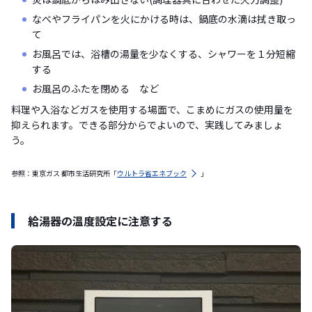
なべやフライパンを火にかける時は、鍋底の水滴は拭き取っ
て
お風呂では、浴槽の湯量を少なくする、シャワーを１分短縮
する
お風呂のふたを閉める など
料理や入浴などガスを使用する場面で、こまめにガスの使用量を
抑えられます。できる部分からでよいので、実践してみましょ
う。
参照：東京ガス 都市生活研究所「
ウルトラ省エネブック
」
給湯器の温度設定に注意する