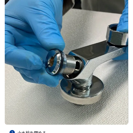
止水栓を閉める