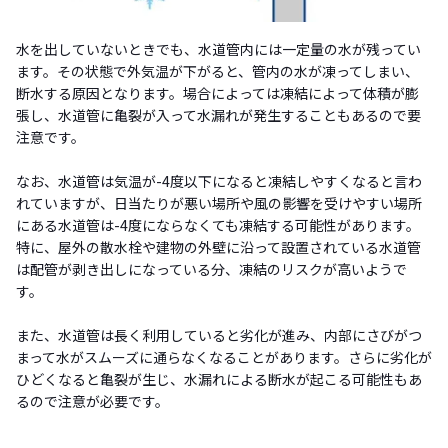
水を出していないときでも、水道管内には一定量の水が残ってい
ます。その状態で外気温が下がると、管内の水が凍ってしまい、
断水する原因となります。場合によっては凍結によって体積が膨
張し、水道管に亀裂が入って水漏れが発生することもあるので要
注意です。
なお、水道管は気温が-4度以下になると凍結しやすくなると言わ
れていますが、日当たりが悪い場所や風の影響を受けやすい場所
にある水道管は-4度にならなくても凍結する可能性があります。
特に、屋外の散水栓や建物の外壁に沿って設置されている水道管
は配管が剥き出しになっている分、凍結のリスクが高いようで
す。
また、水道管は長く利用していると劣化が進み、内部にさびがつ
まって水がスムーズに通らなくなることがあります。さらに劣化が
ひどくなると亀裂が生じ、水漏れによる断水が起こる可能性もあ
るので注意が必要です。