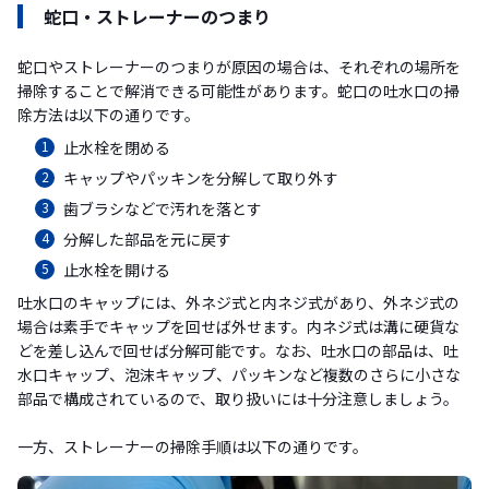
蛇口・ストレーナーのつまり
蛇口やストレーナーのつまりが原因の場合は、それぞれの場所を
掃除することで解消できる可能性があります。蛇口の吐水口の掃
除方法は以下の通りです。
止水栓を閉める
キャップやパッキンを分解して取り外す
歯ブラシなどで汚れを落とす
分解した部品を元に戻す
止水栓を開ける
吐水口のキャップには、外ネジ式と内ネジ式があり、外ネジ式の
場合は素手でキャップを回せば外せます。内ネジ式は溝に硬貨な
どを差し込んで回せば分解可能です。なお、吐水口の部品は、吐
水口キャップ、泡沫キャップ、パッキンなど複数のさらに小さな
部品で構成されているので、取り扱いには十分注意しましょう。
一方、ストレーナーの掃除手順は以下の通りです。