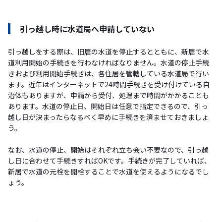
引っ越し時に水道局へ申請していない
引っ越しをする際は、旧居の水道を停止するとともに、新居で水
道利用開始の手続きを行わなければなりません。水道の停止手続
きおよび利用開始手続きは、各住居を管轄している水道局で行い
ます。近年はインターネットで24時間手続きを受け付けている自
治体もありますが、申請から受付、処理まで時間がかかることも
あります。水道の停止日、開始日は任意で指定できるので、引っ
越し日が決まったらなるべく早めに手続きを済ませておきましょ
う。
なお、水道の停止、開始はそれぞれ立ち会い不要なので、引っ越
し日に合わせて手続きすればOKです。手続きが完了していれば、
新居で水道の元栓を開栓することで水道を使えるようになるでし
ょう。