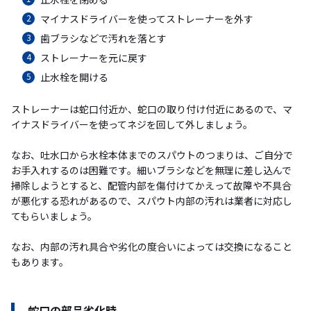
マイナスドライバーを使ってストレーナーを外す
歯ブラシなどで汚れを落とす
ストレーナーを元に戻す
止水栓を開ける
ストレーナーは蛇口付近か、蛇口の取り付け付近にあるので、マ
イナスドライバーを使ってネジを回して外しましょう。
なお、吐水口から水栓本体までのスパウトのつまりは、ご自分で
お手入れするのは困難です。細いブラシなどを無理に差し込んで
掃除しようとすると、配管内部を傷付けてかえって故障や不具合
が悪化する恐れがあるので、スパウト内部の汚れは業者に対応し
てもらいましょう。
なお、内部の汚れ具合や劣化の度合いによっては交換になること
もあります。
蛇口の部品劣化時