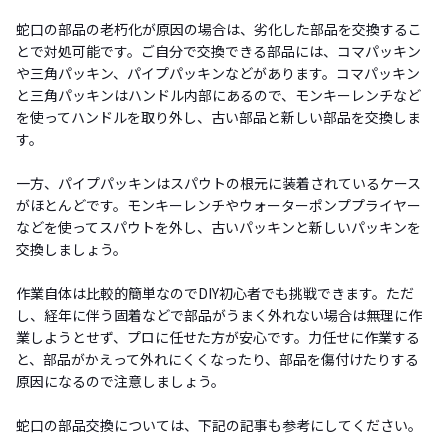
蛇口の部品の老朽化が原因の場合は、劣化した部品を交換するこ
とで対処可能です。ご自分で交換できる部品には、コマパッキン
や三角パッキン、パイプパッキンなどがあります。コマパッキン
と三角パッキンはハンドル内部にあるので、モンキーレンチなど
を使ってハンドルを取り外し、古い部品と新しい部品を交換しま
す。
一方、パイプパッキンはスパウトの根元に装着されているケース
がほとんどです。モンキーレンチやウォーターポンププライヤー
などを使ってスパウトを外し、古いパッキンと新しいパッキンを
交換しましょう。
作業自体は比較的簡単なのでDIY初心者でも挑戦できます。ただ
し、経年に伴う固着などで部品がうまく外れない場合は無理に作
業しようとせず、プロに任せた方が安心です。力任せに作業する
と、部品がかえって外れにくくなったり、部品を傷付けたりする
原因になるので注意しましょう。
蛇口の部品交換については、下記の記事も参考にしてください。