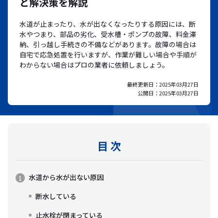
と解決策を解説
水道が止まったり、水が出なくなったりする原因には、断
水やつまり、部品の劣化、受水槽・ポンプの故障、料金滞
納、引っ越し手続きの不備などがあります。故障の場合は
自宅で応急処置を行いますが、作業が難しい場合や手順が
わからない場合はプロの業者に依頼しましょう。
最終更新日：
2025年03月27日
公開日：
2025年03月27日
目 次
水道から水が出ない原因
断水している
止水栓が閉まっている