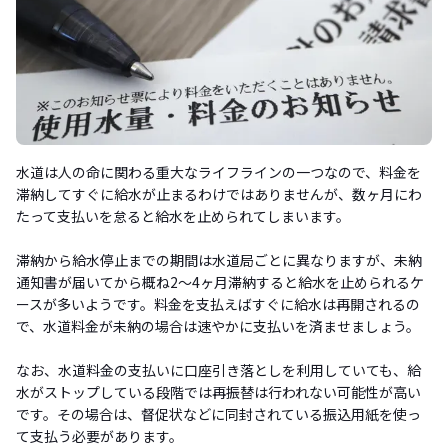
水道は人の命に関わる重大なライフラインの一つなので、料金を
滞納してすぐに給水が止まるわけではありませんが、数ヶ月にわ
たって支払いを怠ると給水を止められてしまいます。
滞納から給水停止までの期間は水道局ごとに異なりますが、未納
通知書が届いてから概ね2～4ヶ月滞納すると給水を止められるケ
ースが多いようです。料金を支払えばすぐに給水は再開されるの
で、水道料金が未納の場合は速やかに支払いを済ませましょう。
なお、水道料金の支払いに口座引き落としを利用していても、給
水がストップしている段階では再振替は行われない可能性が高い
です。その場合は、督促状などに同封されている振込用紙を使っ
て支払う必要があります。