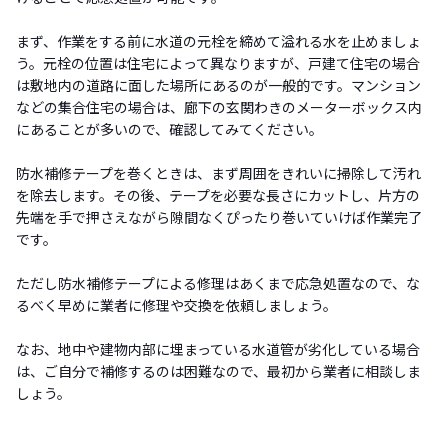
まず、作業をする前に水道の元栓を締めて溢れる水を止めましょ
う。元栓の位置は住宅によって異なりますが、戸建て住宅の場合
は敷地内の道路に面した場所にあるのが一般的です。マンション
などの集合住宅の場合は、廊下の玄関わきのメーターボックス内
にあることが多いので、確認してみてください。
防水補修テープを巻くときは、まず周囲をきれいに掃除して汚れ
を除去します。その後、テープを必要な長さにカットし、片方の
先端を手で押さえながら隙間なくぴったり巻いていけば作業完了
です。
ただし防水補修テープによる修理はあくまで応急処置なので、な
るべく早めに業者に修理や交換を依頼しましょう。
なお、地中や建物内部に埋まっている水道管が劣化している場合
は、ご自分で補修するのは困難なので、最初から業者に相談しま
しょう。