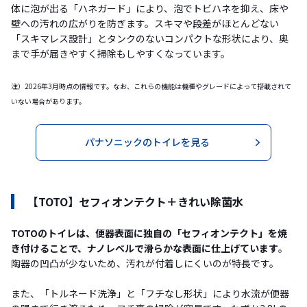
体に泡が出る「ハネガード」により、泡でトビハネを抑え、床や
壁への汚れの広がりを防ぎます。スキマや段差がほとんどない
「スキマレス設計」とタンクのないコンパクトな形状により、奥
まで手が届きやすく掃除もしやすくなっています。
注）2026年3月時点の情報です。なお、これらの機能は機種やグレードによって搭載されて
いない場合があります。
パナソニックのトイレを見る
【TOTO】セフィオンテクト＋きれい除菌水
TOTOのトイレは、便器表面に独自の「セフィオンテクト」を焼
き付けることで、ナノレベルで滑らかな表面に仕上げています
。
陶器の凹凸が少ないため、汚れが付着しにくいのが特長です。
また、「トルネード洗浄」と「フチなし形状」により水流が便器