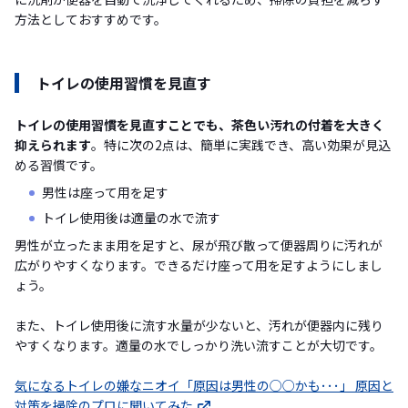
方法としておすすめです。
トイレの使用習慣を見直す
トイレの使用習慣を見直すことでも、茶色い汚れの付着を大きく
抑えられます
。特に次の2点は、簡単に実践でき、高い効果が見込
める習慣です。
男性は座って用を足す
トイレ使用後は適量の水で流す
男性が立ったまま用を足すと、尿が飛び散って便器周りに汚れが
広がりやすくなります。できるだけ座って用を足すようにしまし
ょう。
また、トイレ使用後に流す水量が少ないと、汚れが便器内に残り
やすくなります。適量の水でしっかり洗い流すことが大切です。
気になるトイレの嫌なニオイ「原因は男性の○○かも･･･」 原因と
対策を掃除のプロに聞いてみた