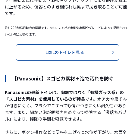
に上がるため、便器とのすき間汚れも奥まで拭き取ることが可能
です。
注）2026年3月時点の情報です。なお、これらの機能は機種やグレードによって搭載されて
いない場合があります。
LIXILのトイレを見る
【Panasonic】スゴピカ素材＋泡で汚れを防ぐ
Panasonicの最新トイレは、陶器ではなく「有機ガラス系」の
「スゴピカ素材」を使用しているのが特長
です。水アカや黒ずみ
が付きにくく、ブラシでこすっても傷がつきにくい耐久性があり
ます。また、細かい泡が便器内をめぐって掃除する「激落ちバブ
ル」により、掃除の手間を軽減できます。
さらに、ボタン操作などで便座を上げると水位が下がり、水面全