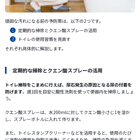
頑固な汚れになる前の予防策は、以下の2つです。
定期的な掃除とクエン酸スプレーの活用
トイレの使用習慣を見直す
それぞれ具体的に解説します。
定期的な掃除とクエン酸スプレーの活用
トイレ掃除をこまめに行えば、尿石発生の原因となる尿の付着を
防げます
。週1回を目安に酸性洗剤を使って便器内を掃除しましょ
う。
クエン酸スプレーは、水200mlに対してクエン酸小さじ1を溶か
し、スプレーボトルに入れて作ります。
また、トイレスタンプクリーナーなどを活用すると、使用のたび
に洗剤が便器を自動で洗浄してくれるため、掃除の負担を減らす