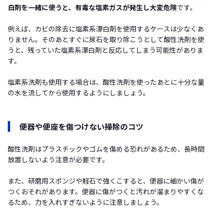
白剤を一緒に使うと、有毒な塩素ガスが発生し大変危険
です。
例えば、カビの除去に塩素系漂白剤を使用するケースは少なくあ
りません。そのあとすぐに尿石を取り除こうとして酸性洗剤を使
うと、残っていた塩素系漂白剤と反応してしまう可能性がありま
す。
塩素系洗剤も使用する場合は、酸性洗剤を使ったあとに十分な量
の水を流してから使用するようにしましょう。
便器や便座を傷つけない掃除のコツ
酸性洗剤はプラスチックやゴムを傷める恐れがあるため、長時間
放置しないよう注意が必要です。
また、研磨用スポンジや軽石で強くこすると、便器に細かい傷が
つくおそれがあります。便器に傷がつくと汚れが溜まりやすくな
るため、力を入れすぎないように注意しましょう。