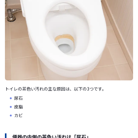
トイレの茶色い汚れの主な原因は、以下の3つです。
尿石
皮脂
カビ
便器の内側の茶色い汚れは「尿石」