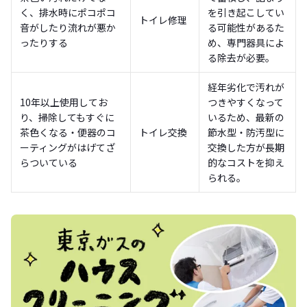
く、排水時にポコポコ
を引き起こしてい
トイレ修理
音がしたり流れが悪か
る可能性があるた
ったりする
め、専門器具によ
る除去が必要。
経年劣化で汚れが
10年以上使用してお
つきやすくなって
り、掃除してもすぐに
いるため、最新の
茶色くなる・便器のコ
トイレ交換
節水型・防汚型に
ーティングがはげてざ
交換した方が長期
らついている
的なコストを抑え
られる。