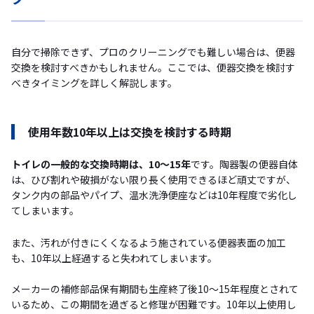
自分で掃除できず、プロのクリーニングでも難しい場合は、便器
交換を検討すべきかもしれません。ここでは、便器交換を検討す
べきタイミングを詳しく解説します。
使用年数10年以上は交換を検討する時期
トイレの一般的な交換時期は、10〜15年
です。陶器製の便器自体
は、ひび割れや破損がない限り長く使用できるほど頑丈ですが、
タンク内の部品やパイプ、温水洗浄便座などは10年程度で劣化し
てしまいます。
また、汚れが付きにくくなるよう施されている便器表面の加工
も、10年以上経過すると失われてしまいます。
メーカーの補修部品保有期間も生産終了後10〜15年程度とされて
いるため、この期間を過ぎると修理が困難です。10年以上使用し