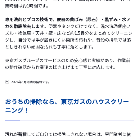
業時間は約1時間です。
専用洗剤とプロの技術で、便器の黄ばみ（尿石）・黒ずみ・水ア
カを徹底除去します
。便器やタンクだけでなく、温水洗浄便座ノ
ズル・換気扇・天井・壁・床など約1.5畳分をまとめてクリーニン
グし、自分では手が届きにくい箇所の汚れや、普段の掃除では落
としきれない頑固な汚れも丁寧に落とします。
東京ガスグループのサービスのため安心感と実績があり、作業前
の動作確認から作業後の拭き上げまで丁寧に対応します。
注）2026年3月時点の情報です。
おうちの掃除なら、東京ガスのハウスクリー
ニング！
汚れが蓄積してご自分では掃除しきれない場合は、専門業者に依