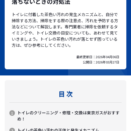
落ちないときの対処法
トイレに付着した茶色い汚れの発生メカニズムと、自分で
掃除する方法、掃除をする際の注意点、汚れを予防する方
法などについて解説します。専門業者に掃除を依頼するタ
イミングや、トイレ交換の目安についても、あわせて見て
いきましょう。トイレの茶色い汚れが落とせず困っている
方は、ぜひ参考にしてください。
最終更新日：
2026年04月06日
公開日：
2026年03月27日
目 次
トイレのクリーニング・修理・交換は東京ガスがおすす
め！
トイレの茶色い汚れの正体と発生メカニズム