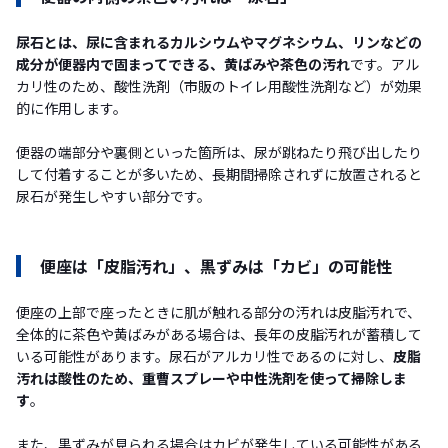
尿石とは、尿に含まれるカルシウムやマグネシウム、リンなどの
成分が便器内で固まってできる、黄ばみや茶色の汚れ
です。アル
カリ性のため、酸性洗剤（市販のトイレ用酸性洗剤など）が効果
的に作用します。
便器の端部分や裏側といった箇所は、尿が跳ねたり飛び出したり
して付着することが多いため、長期間掃除されずに放置されると
尿石が発生しやすい部分です。
便座は「皮脂汚れ」、黒ずみは「カビ」の可能性
便座の上部で座ったときに肌が触れる部分の汚れは皮脂汚れで、
全体的に茶色や黄ばみがある場合は、長年の皮脂汚れが蓄積して
いる可能性があります。尿石がアルカリ性であるのに対し、
皮脂
汚れは酸性のため、重曹スプレーや中性洗剤を使って掃除しま
す
。
また、黒ずみが見られる場合はカビが発生している可能性がある