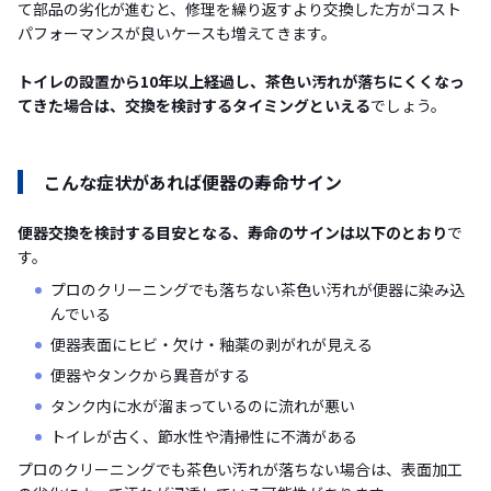
て部品の劣化が進むと、修理を繰り返すより交換した方がコスト
パフォーマンスが良いケースも増えてきます。
トイレの設置から10年以上経過し、茶色い汚れが落ちにくくなっ
てきた場合は、交換を検討するタイミングといえる
でしょう。
こんな症状があれば便器の寿命サイン
便器交換を検討する目安となる、寿命のサインは以下のとおり
で
す。
プロのクリーニングでも落ちない茶色い汚れが便器に染み込
んでいる
便器表面にヒビ・欠け・釉薬の剥がれが見える
便器やタンクから異音がする
タンク内に水が溜まっているのに流れが悪い
トイレが古く、節水性や清掃性に不満がある
プロのクリーニングでも茶色い汚れが落ちない場合は、表面加工