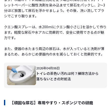
レットペーパーに酸性洗剤を染み込ませて尿石をパックし、2〜3
分ほど放置して尿石を浮かせましょう。その後、洗い流してブラ
シでこすり取ります。
クエン酸スプレーは、水200mlにクエン酸小さじ1を溶かして作り
ます。軽度な尿石や水アカに効果的で、安全に使用できる点が魅
力です。
また、便器の水たまり周辺の尿石は、水が入っていると洗剤が薄
まるため、あらかじめ便器内の水を減らしておくと効果的です。
2026年04月06日
トイレの茶色い汚れは何？掃除方法から
落ちないときの対処法
【頑固な尿石】専用やすり・スポンジでの研磨