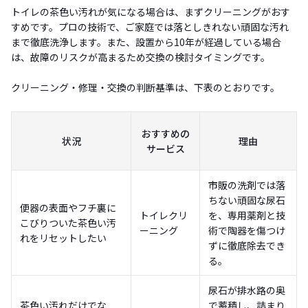
トイレの茶色い汚れが気になる場合は、まずクリーニングがおす
すめです。プロの技術で、ご家庭では落としきれない頑固な汚れ
まで徹底洗浄します。また、設置から10年が経過している場合
は、故障のリスクが高まるため交換の検討タイミングです。
クリーニング・修理・交換の判断基準は、下表のとおりです。
おすすめの
状況
理由
サービス
市販の洗剤では落
ちない頑固な尿石
便器の表面やフチ裏に
トイレクリ
を、専用薬剤と技
こびりついた茶色い汚
ーニング
術で陶器を傷つけ
れをリセットしたい
ずに徹底除去でき
る。
尿石が排水路の奥
茶色い汚れだけでな
で蓄積し、詰まり