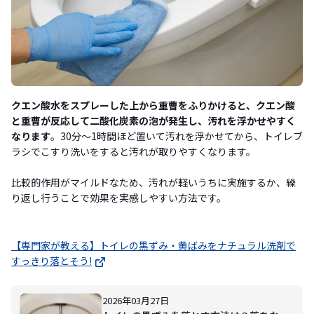
クエン酸水をスプレーした上から重曹をふりかけると、クエン酸
と重曹が反応して二酸化炭素の泡が発生し、汚れを浮かせやすく
なります
。30分〜1時間ほど置いて汚れを浮かせてから、トイレブ
ラシでこすり洗いをすると汚れが取りやすくなります。
比較的作用がマイルドなため、汚れが軽いうちに実施するか、繰
り返し行うことで効果を実感しやすい方法です。
【専門家が教える】トイレの黒ずみ・黄ばみをナチュラル洗剤で
すっきり落とそう!
2026年03月27日