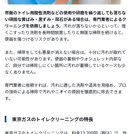
市販のトイレ用酸性洗剤などの使用や研磨を繰り返しても落ちな
い頑固な黄ばみ・黒ずみ・尿石がある場合は、専門業者によるク
リーニングを依頼しましょう
。汚れが落ちないからといって、強
くこすったり洗剤を長時間放置したりと無理な掃除を続けると、
便器を傷つけるリスクがあります。
また、掃除をしても悪臭が消えない場合は、十分に汚れが取れて
いない可能性があります。便器の裏側やウォシュレット内部な
ど、自分では掃除しにくい箇所に汚れが蓄積しているケースも少
なくありません。
専門業者に依頼すれば、汚れに適した洗剤や道具を見極め、プロ
の技術による掃除で汚れやニオイの原因を徹底的に除去できま
す。
東京ガスのトイレクリーニングの特長
東京ガスのトイレクリーニングは、料金13,200円（税込）で、作