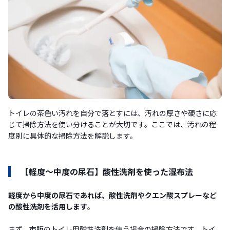
トイレの茶色い汚れを自分で落とすには、汚れの厚さや硬さに応
じて掃除方法を使い分けることが大切です。ここでは、汚れの程
度別に具体的な掃除方法を解説します。
【軽度〜中度の尿石】酸性洗剤を使った湿布法
軽度から中度の尿石であれば、酸性洗剤やクエン酸スプレーなど
の酸性洗剤を活用します
。
まず、市販のトイレ用酸性洗剤を使う場合の掃除方法です。トイ