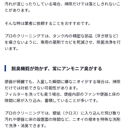
汚れが混じったりしている場合、掃除だけでは落としきれないこ
とがあります。
そんな時は業者に依頼することをおすすめです。
プロのクリーニングでは、タンク内の精密な部品（浮き球など）
を壊さないように、専用の薬剤でカビを死滅させ、除菌洗浄を行
います。
脱臭機能が効かず、常にアンモニア臭がする
便器が綺麗でも、入室した瞬間に嫌なニオイがする場合は、掃除
だけでは対処できない可能性があります。
フィルターを洗っても臭う場合、便座内部のファンや便器と床の
隙間に尿が入り込み、蓄積していることが多いです。
プロのクリーニングでは、壁紙（クロス）に入り込んだ飛び散り
汚れや便器と床の設置面の隙間など、ニオイの根本を特殊な洗剤
で洗浄・消臭できます。