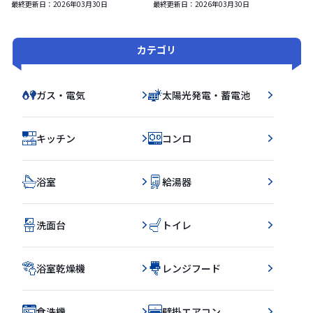
最終更新日：
2026年03月30日
最終更新日：
2026年03月30日
カテゴリ
ガス・電気
太陽光発電・蓄電池
キッチン
コンロ
浴室
給湯器
洗面台
トイレ
浴室乾燥機
レンジフード
食洗機
壁掛エアコン