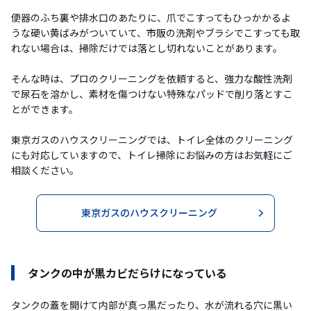
便器のふち裏や排水口のあたりに、爪でこすってもひっかかるよ
うな硬い黄ばみがついていて、市販の洗剤やブラシでこすっても取
れない場合は、掃除だけでは落とし切れないことがあります。
そんな時は、プロのクリーニングを依頼すると、強力な酸性洗剤
で尿石を溶かし、素材を傷つけない特殊なパッドで削り落とすこ
とができます。
東京ガスのハウスクリーニングでは、トイレ全体のクリーニング
にも対応していますので、トイレ掃除にお悩みの方はお気軽にご
相談ください。
東京ガスのハウスクリーニング
タンクの中が黒カビだらけになっている
タンクの蓋を開けて内部が真っ黒だったり、水が流れる穴に黒い