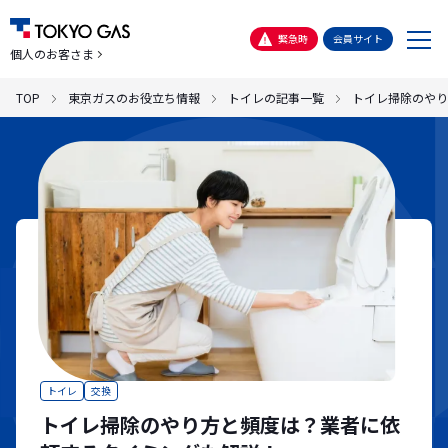
メ
緊急時
会員サイト
個人のお客さま
ニ
ュ
TOP
東京ガスのお役立ち情報
トイレの記事一覧
トイレ掃除のやり
ー
トイレ
交換
トイレ掃除のやり方と頻度は？業者に依