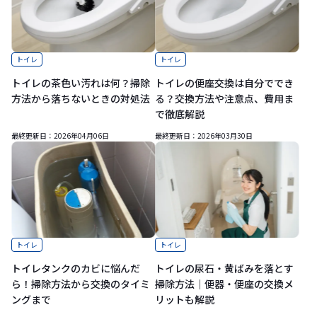
トイレ
トイレ
トイレの茶色い汚れは何？掃除
トイレの便座交換は自分ででき
方法から落ちないときの対処法
る？交換方法や注意点、費用ま
で徹底解説
最終更新日：
2026年04月06日
最終更新日：
2026年03月30日
トイレ
トイレ
トイレタンクのカビに悩んだ
トイレの尿石・黄ばみを落とす
ら！掃除方法から交換のタイミ
掃除方法｜便器・便座の交換メ
ングまで
リットも解説