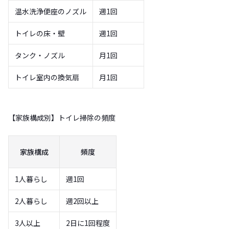
温水洗浄便座のノズル
週1回
トイレの床・壁
週1回
タンク・ノズル
月1回
トイレ室内の換気扇
月1回
【家族構成別】トイレ掃除の頻度
家族構成
頻度
1人暮らし
週1回
2人暮らし
週2回以上
3人以上
2日に1回程度