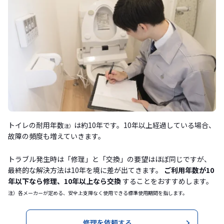
トイレの耐用年数
は約10年です。10年以上経過している場合、
注）
故障の頻度も増えていきます。
トラブル発生時は「修理」と「交換」の要望はほぼ同じですが、
最終的な解決方法は10年を境に差が出てきます。
ご利用年数が10
年以下なら修理、10年以上なら交換
することをおすすめします。
注）各メーカーが定める、安全上支障なく使用できる標準使用期間を指します。
修理を依頼する