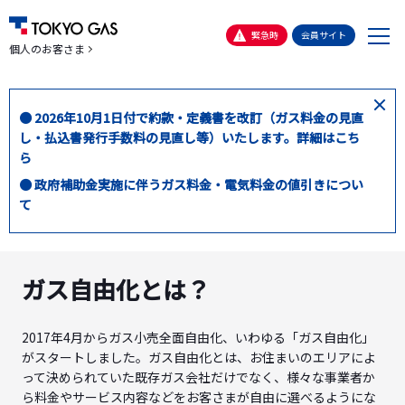
メ
緊急時
会員サイト
個人のお客さま
ニ
ュ
ー
閉
● 2026年10月1日付で約款・定義書を改訂（ガス料金の見直
じ
し・払込書発行手数料の見直し等）いたします。詳細はこち
る
ら
● 政府補助金実施に伴うガス料金・電気料金の値引きについ
て
ガス自由化とは？
2017年4月からガス小売全面自由化、いわゆる「ガス自由化」
がスタートしました。ガス自由化とは、お住まいのエリアによ
って決められていた既存ガス会社だけでなく、様々な事業者か
ら料金やサービス内容などをお客さまが自由に選べるようにな