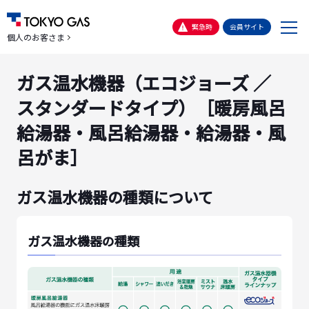
メ
緊急時
会員サイト
個人のお客さま
ニ
ュ
ガス温水機器（エコジョーズ ／
ー
スタンダードタイプ）［暖房風呂
給湯器・風呂給湯器・給湯器・風
呂がま］
ガス温水機器の種類について
ガス温水機器の種類