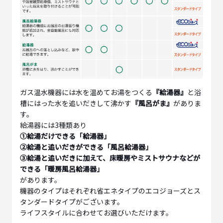
ガス温水機器には水を温めてお湯をつくる
『給湯器』
と浴
槽にはった水を追いだきして沸かす
『風呂がま』
がありま
す。
給湯器には3種類あり
①給湯だけできる「給湯器」
②給湯と追いだきができる「風呂給湯器」
③給湯と追いだきに加えて、床暖房やミストサウナなどが
できる「暖房風呂給湯器」
があります。
機器のタイプはそれぞれ省エネタイプのエコジョーズとス
タンダードタイプがございます。
ライフスタイルに合わせてお選びいただけます。