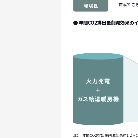
貢献でき
● 年間CO2排出量削減効果の
注）
年間CO2排出量削減効果約1.2