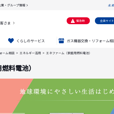
企業・グループ情報
緊急時
会員サイト
客さま
くらしのサービス
ガス機器交換・リフォーム相
ォーム相談
エネルギー活用
エネファーム（家庭用燃料電池）
用燃料電池）