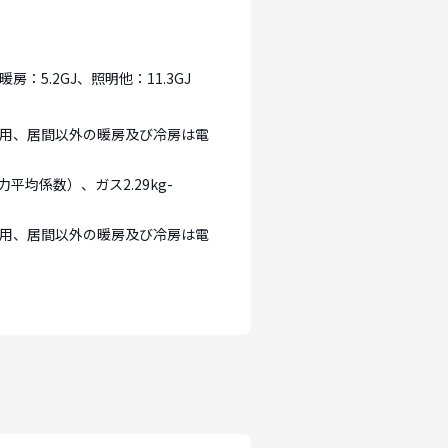
房：5.2GJ、照明他：11.3GJ
用、居間以外の暖房及び冷房は電
力平均係数）、ガス2.29kg-
用、居間以外の暖房及び冷房は電