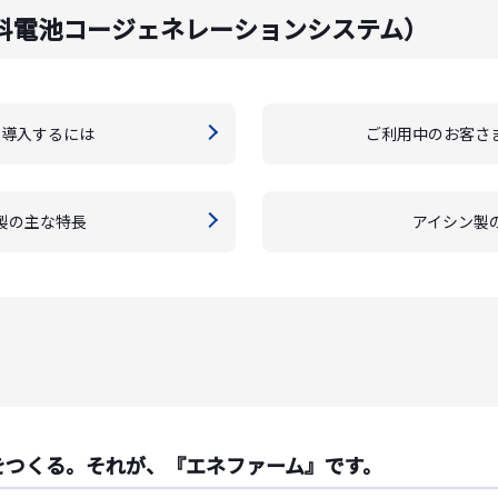
料電池コージェネレーションシステム）
を導入するには
ご利用中のお客さ
製の主な特長
アイシン製
をつくる。それが、『エネファーム』です。