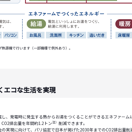
プ熱源機で行います（一部機種で例外あり）。
くエコな生活を実現
電し、発電時に発生する熱からお湯をつくることができるエネファーム
注）
CO2排出量を年間約1.2トン
削減できます。
会の実現に向けて、パリ協定で日本が掲げた2030年までのCO2排出量