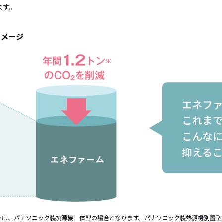
ます。
イメージ
トンは、パナソニック製熱源機一体型の場合となります。パナソニック製熱源機別置型は