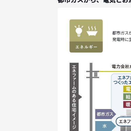
都市ガス
発電時に