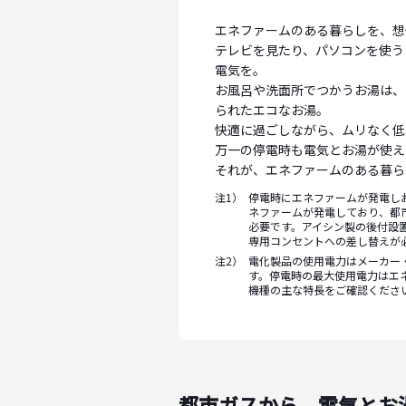
エネファームのある暮らしを、想
テレビを見たり、パソコンを使う
電気を。
お風呂や洗面所でつかうお湯は、
られたエコなお湯。
快適に過ごしながら、ムリなく低
万一の停電時も電気とお湯が使え
それが、エネファームのある暮ら
注1）
停電時にエネファームが発電し
ネファームが発電しており、都
必要です。アイシン製の後付設
専用コンセントへの差し替えが
注2）
電化製品の使用電力はメーカー
す。停電時の最大使用電力はエ
機種の主な特長をご確認くださ
都市ガスから、電気とお