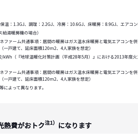
温：1.3GJ、調理：2.2GJ、冷房：10.6GJ、床暖房：8.9GJ、エアコン暖
ガス給湯暖房機の場合）
ネファーム共通事項：居間の暖房はガス温水床暖房と電気エアコンを併
（一戸建て、延床面積120m2、4人家族を想定）
CO2/kWh（『地球温暖化対策計画（平成28年5月）』における2013年度火
ネファーム共通事項：居間の暖房はガス温水床暖房と電気エアコンを併
（一戸建て、延床面積120m2、4人家族を想定）
況等によって異なります。
注1）
光熱費がおトク
になります