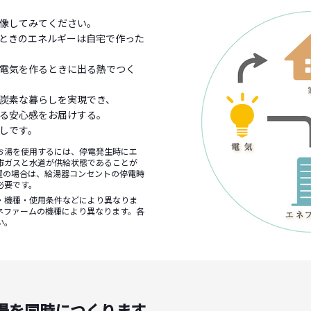
像してみてください。
ときのエネルギーは自宅で作った
電気を作るときに出る熱でつく
炭素な暮らしを実現でき、
る安心感をお届けする。
しです。
お湯を使用するには、停電発生時にエ
市ガスと水道が供給状態であることが
置の場合は、給湯器コンセントの停電時
必要です。
・機種・使用条件などにより異なりま
ネファームの機種により異なります。各
い。
湯を同時につくります