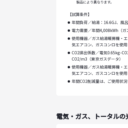
製品により異なります。
【試算条件】
年間負荷／給湯：16.6GJ、風呂保
電力需要／年間4,008kWh（
使用機器／ガス給湯暖房機・エ
気エアコン、ガスコンロを使用
CO2排出係数／電気0.65kg-
CO2/m3（東京ガスデータ）
使用機器／ガス給湯暖房機・エ
気エアコン、ガスコンロを使用
年間CO2削減量は、ご使用状
電気・ガス、トータルの