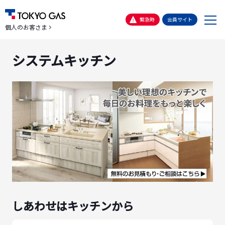
メ
緊急時
会員サイト
個人のお客さま
ニ
ュ
システムキッチン
ー
しあわせはキッチンから