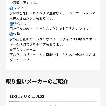
で清潔に保てます。
シンク
水はね音を抑えたシンクや豊富なカラーバリエーションの
人造大理石シンクもあります。
壁パネル
目地がないので、サッとふくだけでお手入れカンタン！
水栓
水の出し止めがカンタンなスイッチタイプや無駄なエネル
ギーを削減できるタイプもあります。
★
下台リフォーム
下台だけのリフォームも可能です。もちろん使いやすさは
グンとアップ！
取り扱いメーカーのご紹介
LIXIL / リシェルSI