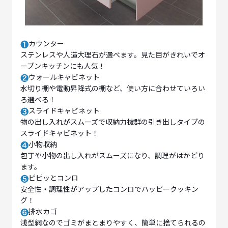
カウンター
ステンレスや人造大理石が選べます。見た目がきれいでオ
ープンキッチンにも人気！
ウォールキャビネット
水切り棚や電動昇降式の棚など、使い方に合わせていろい
ろ選べる！
スライドキャビネット
物の出し入れがスムーズで収納力抜群の引き出しタイプの
スライドキャビネット！
小物収納
包丁や小物の出し入れがスムーズになり、調理がはかどり
ます。
ピピッとコンロ
安全性・調理性がアップしたコンロでハッピークッキン
グ！
排水カゴ
浅型網なのでゴミがまとまりやすく、簡単に捨てられるの