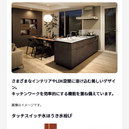
さまざまなインテリアやLDK空間に溶け込む美しいデザイ
ン。
キッチンワークを効率的にする機能を兼ね備えています。
画像はイメージです。
タッチスイッチ水ほうき水栓LF