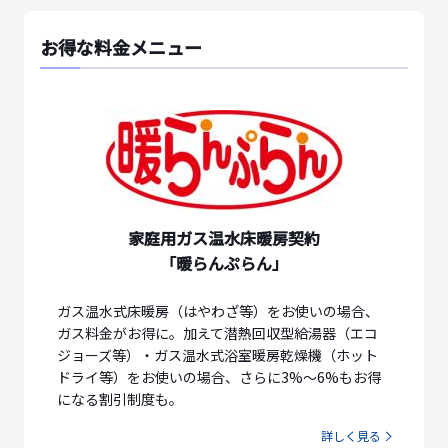
お得な料金メニュー
家庭用ガス温水床暖房契約
「暖らんぷらん」
ガス温水式床暖房（はやわざ等）をお使いの場合、
ガス料金がお得に。加えて潜熱回収型給湯器（エコ
ジョーズ等）・ガス温水式浴室暖房乾燥機（ホット
ドライ等）をお使いの場合、さらに3%～6%もお得
になる割引制度も。
詳しく見る