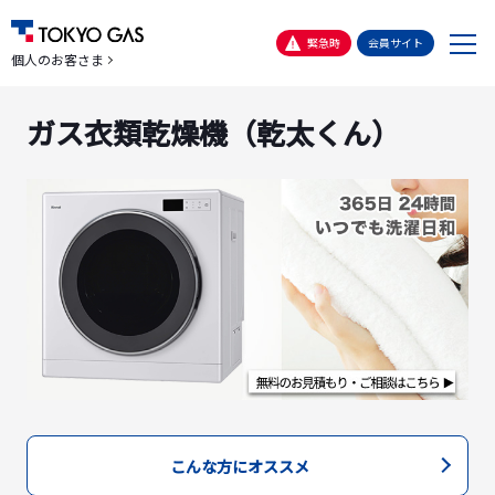
メ
緊急時
会員サイト
個人のお客さま
ニ
ュ
ガス衣類乾燥機（乾太くん）
ー
こんな方にオススメ