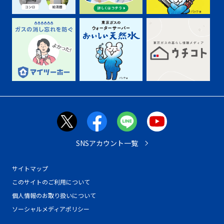
SNSアカウント一覧
サイトマップ
このサイトのご利用について
個人情報のお取り扱いについて
ソーシャルメディアポリシー