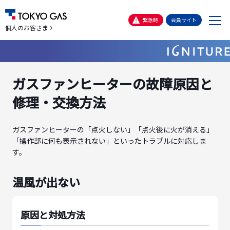
メ
緊急時
会員サイト
個人のお客さま
ニ
ュ
ー
ガスファンヒーターの故障原因と
修理・交換方法
ガスファンヒーターの「点火しない」「点火後に火が消える」
「操作部に何も表示されない」といったトラブルに対応しま
す。
温風が出ない
原因と対処方法