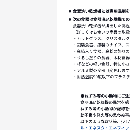
食器洗い乾燥機には専用洗剤を
次の食器は食器洗い乾燥機での
食器洗い乾燥機が排出した高温
（詳しくはお使いの商品の取扱
・カットグラス、クリスタルグ
・銀製食器、銀製のナイフ、ス
・金箔入り食器、金粉の飾りの
・うるし塗りの食器、木材食器
・杯などの軽い食器、特に小さ
・アルミ製の食器（変色します
・耐熱温度90度以下のプラス
●
ねずみ等の小動物にご注
食器洗い乾燥機の異常を感
ねずみ等の小動物が配線を
動不良や発火等の思わぬ事
以下のような症状等、少し
ル・エネスタ・エネフィッ