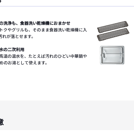
も
の洗浄も、食器洗い乾燥機におまかせ
トクやグリルも、そのまま食器洗い乾燥機に入
汚れが落とせます。
水の二次利用
高温の温水を、たとえば汚れのひどい中華鍋や
めのお湯として使えます。
意