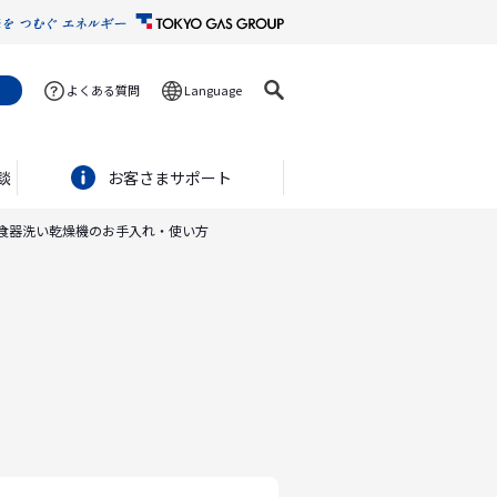
よくある質問
Language
談
お客さまサポート
食器洗い乾燥機のお手入れ・使い方