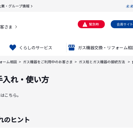
企業・グループ情報
緊急時
会員サイト
客さま
くらしのサービス
ガス機器交換・リフォーム相
ォーム相談
ガス機器をご利用中のお客さま
ガス栓とガス機器の接続方法
手入れ・使い方
トはこちら。
れのヒント