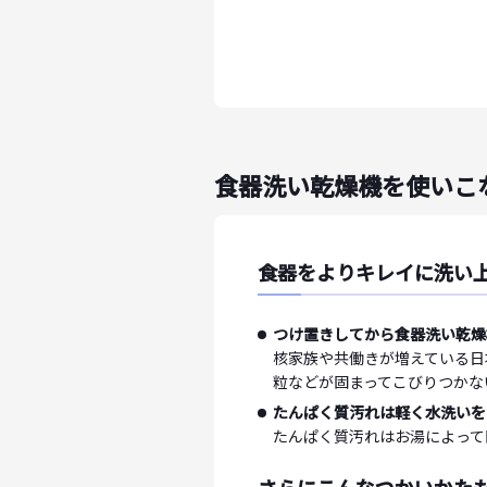
食器洗い乾燥機を使いこ
食器をよりキレイに洗い
つけ置きしてから食器洗い乾燥
核家族や共働きが増えている日
粒などが固まってこびりつかな
たんぱく質汚れは軽く水洗いを
たんぱく質汚れはお湯によって