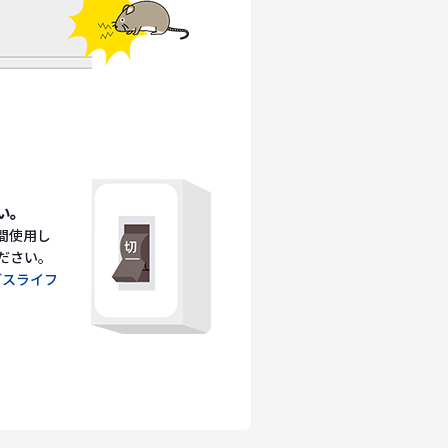
い。
間使用し
ださい。
ガスライフ