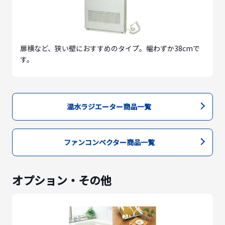
扉横など、狭い壁におすすめのタイプ。幅わずか38cmで
す。
温水ラジエーター商品一覧
ファンコンベクター商品一覧
オプション・その他