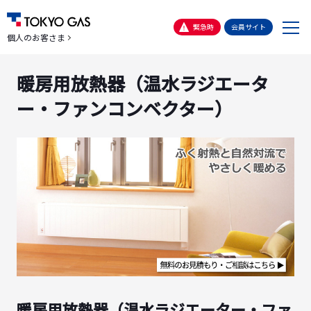
メ
緊急時
会員サイト
個人のお客さま
ニ
ュ
暖房用放熱器（温水ラジエータ
ー
ー・ファンコンベクター）
暖房用放熱器（温水ラジエーター・ファ