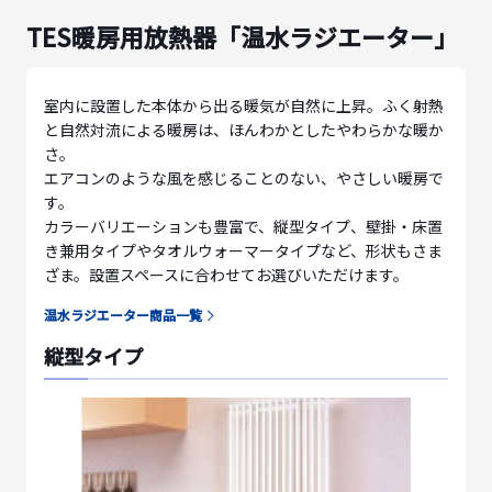
TES暖房用放熱器「温水ラジエーター」
室内に設置した本体から出る暖気が自然に上昇。ふく射熱
と自然対流による暖房は、ほんわかとしたやわらかな暖か
さ。
エアコンのような風を感じることのない、やさしい暖房で
す。
カラーバリエーションも豊富で、縦型タイプ、壁掛・床置
き兼用タイプやタオルウォーマータイプなど、形状もさま
ざま。設置スペースに合わせてお選びいただけます。
温水ラジエーター商品一覧
縦型タイプ