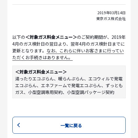
2019年03月14日
東京ガス株式会社
以下の
＜対象ガス料金メニュー＞
のご契約期間が、2019年
4月のガス検針日の翌日より、翌年4月のガス検針日までに
更新となります。
なお、これらに伴いお客さまに行ってい
ただくお手続きはありません。
＜対象ガス料金メニュー＞
湯ったりエコぷらん、暖らんぷらん、エコウィルで発電
エコぷらん、エネファームで発電エコぷらん、ずっとも
ガス、小型空調専用契約、小型空調パッケージ契約
一覧に戻る