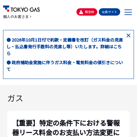
メ
緊急時
会員サイト
個人のお客さま
ニ
ュ
ー
閉
● 2026年10月1日付で約款・定義書を改訂（ガス料金の見直
じ
し・払込書発行手数料の見直し等）いたします。詳細はこち
る
ら
● 政府補助金実施に伴うガス料金・電気料金の値引きについ
て
ガス
【重要】特定の条件下における警報
器リース料金のお支払い方法変更に