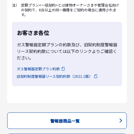
注）
定額プラン<一括契約>とは建物オーナーさまや管理会社向け
の契約で、6台以上の同一機種をご契約の場合に適用されま
す。
お客さま各位
ガス警報器定額プランの約款及び、旧契約制度警報器
リース契約約款については以下のリンクよりご確認く
ださい。
ガス警報器定額プラン約款
旧契約制度警報器リース契約約款（2021.1版）
警報器商品一覧