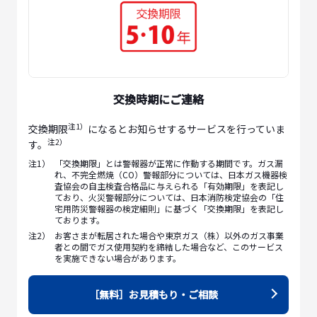
交換時期にご連絡
注1）
交換期限
になるとお知らせするサービスを行っていま
注2）
す。
注1）
「交換期限」とは警報器が正常に作動する期間です。ガス漏
れ、不完全燃焼（CO）警報部分については、日本ガス機器検
査協会の自主検査合格品に与えられる「有効期限」を表記し
ており、火災警報部分については、日本消防検定協会の「住
宅用防災警報器の検定細則」に基づく「交換期限」を表記し
ております。
注2）
お客さまが転居された場合や東京ガス（株）以外のガス事業
者との間でガス使用契約を締結した場合など、このサービス
を実施できない場合があります。
［無料］お見積もり・ご相談