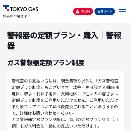
メ
緊急時
会員サイト
個人のお客さま
ニ
ュ
警報器の定額プラン・購入｜警報
ー
器
ガス警報器定額プラン制度
警報器のお支払い方法は、現金買取り以外に「ガス警報器
定額プラン制度」もございます。越谷・春日部地区/蓮田南
地区、取手・我孫子地区、真岡地区にお住いのお客さまは
定額プラン制度をご利用いただけません。ご利用いただけ
る対象エリアについては今後変更されることがありますの
で、詳細はお問い合わせください。
ガス警報器定額プラン制度は、毎月の定額プラン料金（月
額）をガス料金と一緒にお支払いいただけます。