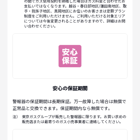
の間でガス使用契約を締結した場合はガス料金と合わせたお
支払いではなくなります。越谷・春日部地区/蓮田南地区、取
手・我孫子地区、真岡地区にお住いのお客さまは定額プラン
制度をご利用いただけません。ご利用いただける対象エリア
については今後変更されることがありますので、詳細はお問
い合わせください。
安心の保証期間
警報器の保証期間は長期保証。万一故障した場合は無償で
正常品と交換できます。保証期間内なら無償です。
注）
東京ガスグループが販売した警報器に限ります。お買い求めの
販売店または最寄りのガス小売事業者に連絡してください。