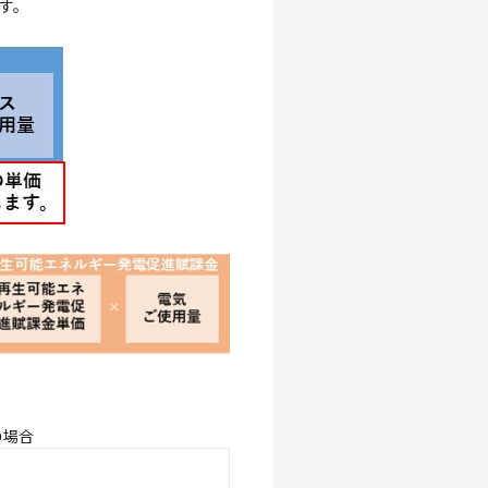
す。
円/m³の場合