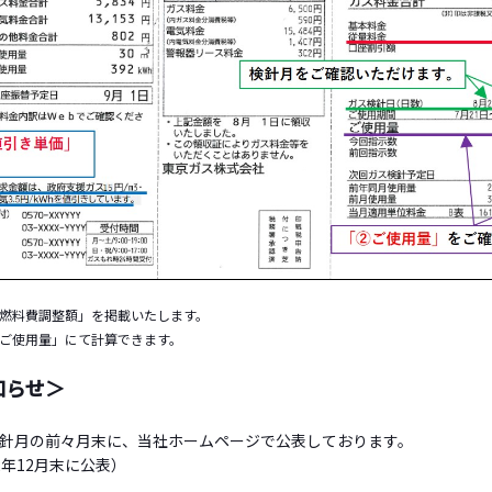
燃料費調整額」を掲載いたします。
ご使用量」にて計算できます。
知らせ＞
針月の前々月末に、当社ホームページで公表しております。
2年12月末に公表）