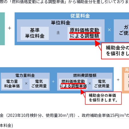
際の「燃料価格変動による調整単価」から補助金分を差し引いておりま
金（2023年10月検針分、使用量30m³/月）、政府補助金単価15
基本料金)