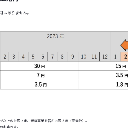
適用はありません。
万m³以上のお客さま、発電事業を営むお客さま（売電分）。
のお客さま。