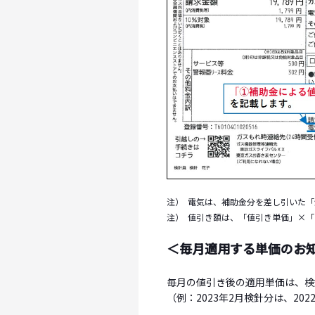
注）
電気は、補助金分を差し引いた「
注）
値引き額は、「値引き単価」×「
＜毎月適用する単価のお
毎月の値引き後の適用単価は、検
（例：2023年2月検針分は、202