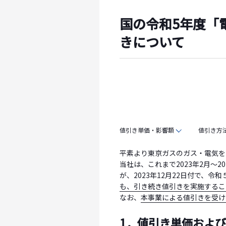
国の令和5年度「
きについて
値引き単価・影響額
値引き方
平素より東京ガスのガス・電気を
当社は、これまで2023年2月～
が、2023年12月22日付で、
も、引き続き値引きを実施するこ
なお、
本事業による値引きを受け
1．値引き単価およ