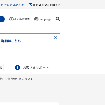
よくある質問
Language
閉
。詳細はこちら
じ
る
談
お客さまサポート
金」に伴う値引きについて