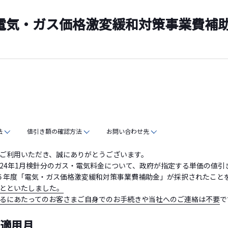
電気・ガス価格激変緩和対策事業費補
法
値引き額の確認方法
お問い合わせ先
ご利用いただき、誠にありがとうございます。
2024年1月検針分のガス・電気料金について、政府が指定する単価の値
令和５年度「電気・ガス価格激変緩和対策事業費補助金」が採択されたこと
とといたしました。
るにあたってのお客さまご自身でのお手続きや当社へのご連絡は不要
で
び適用月