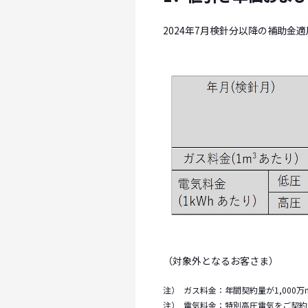
2024年7月検針分以降の補助金
（対象外となるお客さま）
注）
ガス料金：年間契約量が1,000
注）
電気料金：特別高圧電気をご契約