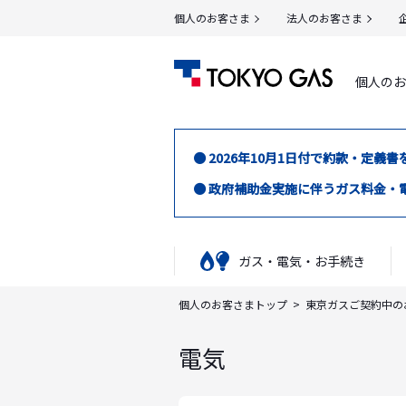
個人のお客さま
法人のお客さま
個人のお
● 2026年10月1日付で約款・
● 政府補助金実施に伴うガス料金・
ガス・電気・お手続き
個人のお客さまトップ
東京ガスご契約中の
電気