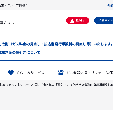
企業・グループ情報
緊急時
会員サイト
客さま
定義書を改訂（ガス料金の見直し・払込書発行手数料の見直し等）いたします
電気料金の値引きについて
くらしのサービス
ガス機器交換・リフォーム相
お客さまへのお知らせ
国の令和5年度「電気・ガス価格激変緩和対策事業費補助