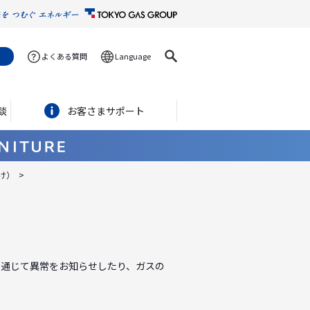
よくある質問
Language
談
お客さまサポート
け）
話を通じて異常をお知らせしたり、ガスの