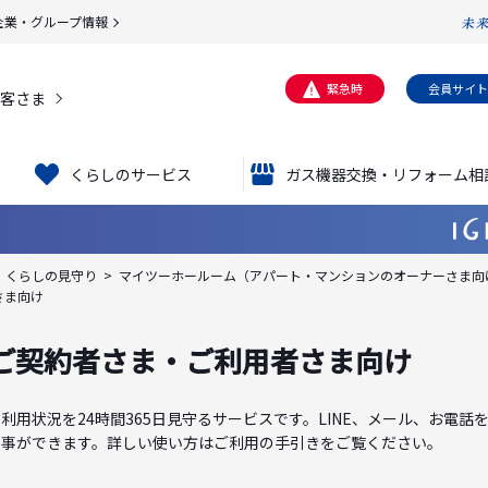
企業・グループ情報
緊急時
会員サイト
客さま
くらしのサービス
ガス機器交換・リフォーム相
くらしの見守り
マイツーホールーム（アパート・マンションのオーナーさま向
さま向け
 ご契約者さま・ご利用者さま向け
用状況を24時間365日見守るサービスです。LINE、メール、お電
う事ができます。詳しい使い方はご利用の手引きをご覧ください。