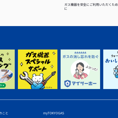
ガス機器を安全にご利用いただくため
に
のこと
myTOKYOGAS