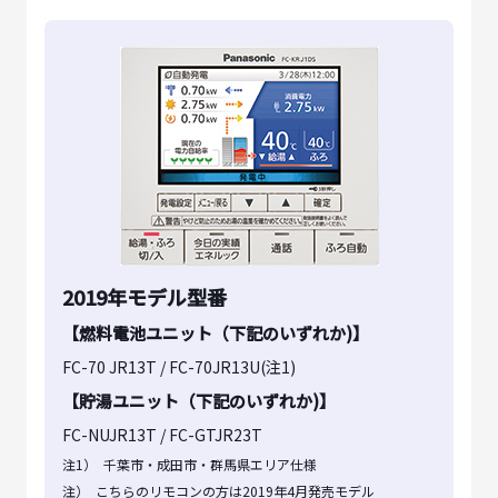
2019年モデル型番
【燃料電池ユニット（下記のいずれか)】
FC-70 JR13T / FC-70JR13U(注1)
【貯湯ユニット（下記のいずれか)】
FC-NUJR13T / FC-GTJR23T
注1）
千葉市・成田市・群馬県エリア仕様
注）
こちらのリモコンの方は2019年4月発売モデル