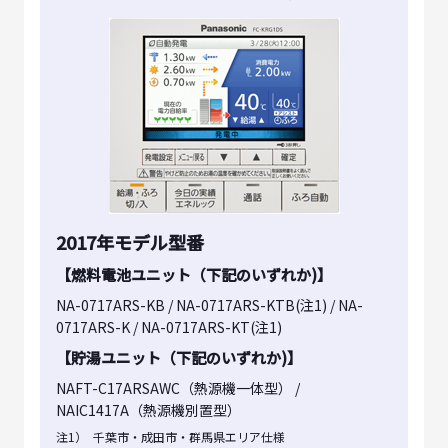
2017年モデル型番
【燃料電池ユニット（下記のいずれか)】
NA-0717ARS-KB / NA-0717ARS-KTB(注1) / NA-
0717ARS-K / NA-0717ARS-KT(注1)
【貯湯ユニット（下記のいずれか)】
NAFT-C17ARSAWC（熱源機一体型） /
NAIC1417A（熱源機別置型）
注1）
千葉市・成田市・群馬県エリア仕様