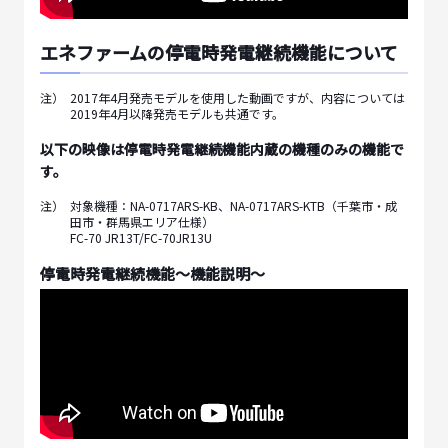
エネファームの停電時発電継続機能について
注）
2017年4月発売モデルを使用した動画ですが、内容については
2019年4月以降発売モデルも共通です。
以下の映像は停電時発電継続機能内蔵の機種のみの機能で
す。
注）
対象機種：NA-0717ARS-KB、NA-0717ARS-KTB（千葉市・成
田市・群馬県エリア仕様）
FC-70 JR13T/FC-70JR13U
停電時発電継続機能～機能説明～