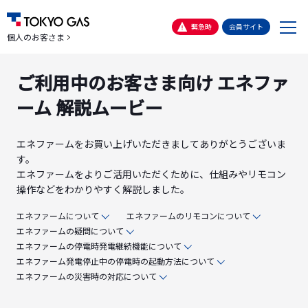
メ
緊急時
会員サイト
個人のお客さま
ニ
ュ
ご利用中のお客さま向け エネファ
ー
ーム 解説ムービー
エネファームをお買い上げいただきましてありがとうございま
す。
エネファームをよりご活用いただくために、仕組みやリモコン
操作などをわかりやすく解説しました。
エネファームについて
エネファームのリモコンについて
エネファームの疑問について
エネファームの停電時発電継続機能について
エネファーム発電停止中の停電時の起動方法について
エネファームの災害時の対応について