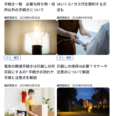
手続き一覧 必要な持ち物・役
はいくら? ガス代を節約する方
所以外の手続きについて
法も
最終更新日：
2026年04月30日
最終更新日：
2026年04月30日
ガス・電気
ガス・電気
電気の開通手続きは引越しの何
引越しの挨拶は必要？マナーや
日前にするの? 手続きの流れや
注意点について解説
手順と注意点を解説
最終更新日：
2026年04月30日
最終更新日：
2026年04月30日