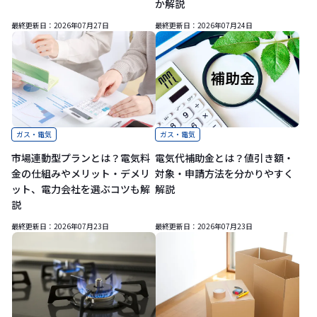
か解説
最終更新日：
2026年07月27日
最終更新日：
2026年07月24日
ガス・電気
ガス・電気
市場連動型プランとは？電気料
電気代補助金とは？値引き額・
金の仕組みやメリット・デメリ
対象・申請方法を分かりやすく
ット、電力会社を選ぶコツも解
解説
説
最終更新日：
2026年07月23日
最終更新日：
2026年07月23日