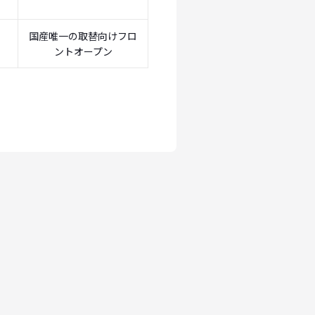
国産唯一の取替向けフロ
ントオープン