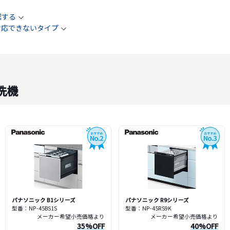
認する
対応できないタイプ
洗機
パナソニック B1シリーズ
パナソニック R9シリーズ
型番：NP-45BS1S
型番：NP-45RS9K
メーカー希望小売価格より
メーカー希望小売価格より
35%OFF
40%OFF