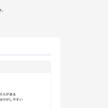
す。
ズルがある
分けがしやすい