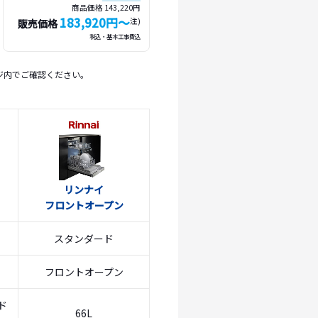
商品価格 143,220円
183,920円〜
注)
販売価格
税込・基本工事費込
ジ内でご確認ください。
リンナイ
フロントオープン
スタンダード
フロントオープン
ド
66L