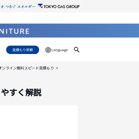
見積もり依頼
Language
でオンライン無料スピード見積もり
りやすく解説