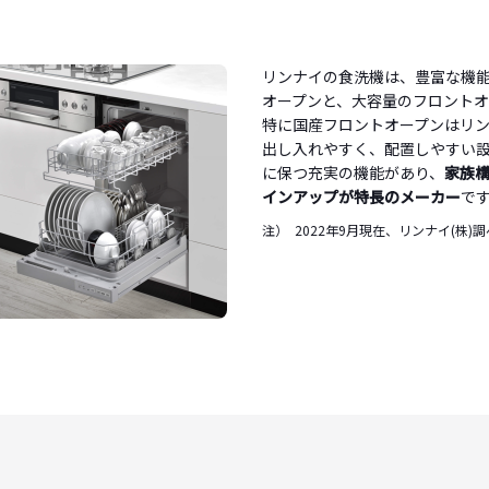
リンナイの食洗機は、豊富な機
オープンと、大容量のフロントオ
特に国産フロントオープンはリ
出し⼊れやすく、配置しやすい
に保つ充実の機能があり、
家族
インアップが特長のメーカー
で
注）
2022年9月現在、リンナイ(株)