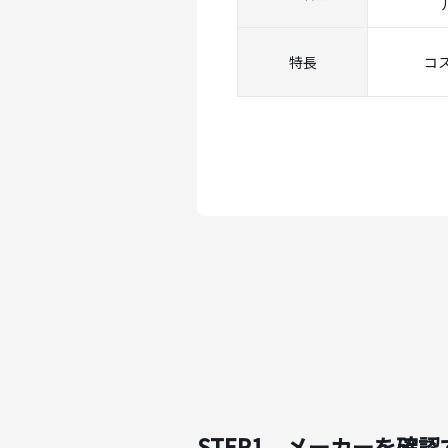
特長
コス
STEP1 メーカーを確認