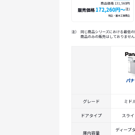
商品価格 131,560円
172,260円〜
注)
販売価格
税込・基本工事費込
注）
同じ商品シリーズにおける最低の
商品のみの販売はしておりません
パナ
グレード
ミド
ドアタイプ
スライ
ディープタ
庫内容量