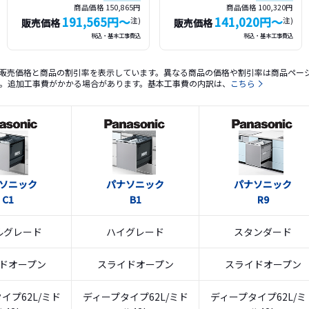
商品価格 150,865円
商品価格 100,320円
191,565円〜
141,020円〜
注)
注)
販売価格
販売価格
税込・基本工事費込
税込・基本工事費込
販売価格と商品の割引率を表示しています。異なる商品の価格や割引率は商品ペー
。追加工事費がかかる場合があります。基本工事費の内訳は、
こちら
ソニック
パナソニック
パナソニック
C1
B1
R9
ルグレード
ハイグレード
スタンダード
ドオープン
スライドオープン
スライドオープン
イプ62L/ミド
ディープタイプ62L/ミド
ディープタイプ62L/ミ