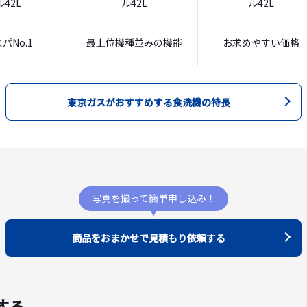
ル42L
ル42L
ル42L
パNo.1
最上位機種並みの機能
お求めやすい価格
東京ガスがおすすめする食洗機の特長
写真を撮って簡単申し込み！
商品をおまかせで見積もり依頼する
する