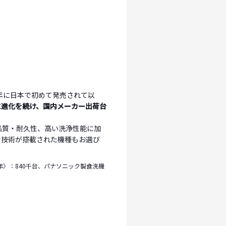
0年に日本で初めて発売されて以
に進化を続け、国内メーカー出荷台
品質・耐久性、高い洗浄性能に加
新技術が搭載された機種もお選び
年〉：840千台、パナソニック製食洗機