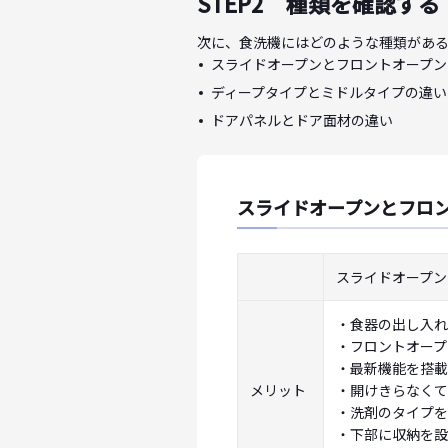
STEP2 種類を確認する
次に、食洗機にはどのような種類がある
スライドオープンとフロントオープン
ディープタイプとミドルタイプの違い
ドアパネルとドア面材の違い
スライドオープンとフロ
スライドオープン
・食器の出し入れ
・フロントオープ
・最新機能を搭載
メリット
・開けきらなくて
・洗剤のタイプを
・下部に収納を設