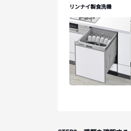
リンナイ製食洗機