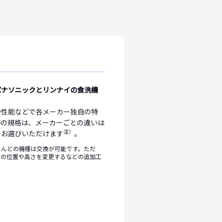
パナソニックとリンナイの食洗機
浄性能などで各メーカー独自の特
等の規格は、メーカーごとの違いは
注）
をお選びいただけます
。
とんどの機種は交換が可能です。ただ
管の位置や高さを変更するなどの追加工