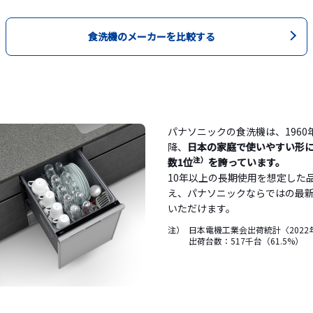
食洗機のメーカーを比較する
パナソニックの食洗機は、196
降、
日本の家庭で使いやすい形
注）
数1位
を誇っています。
10年以上の長期使用を想定した
え、パナソニックならではの最
いただけます。
注）
日本電機工業会出荷統計〈2022
出荷台数：517千台（61.5%）