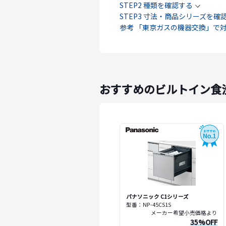
STEP2 種類を確認する
STEP3 寸法・商品シリーズを確
参考 「東京ガスの機器交換」で
おすすめのビルトイン食
パナソニック C1シリーズ
型番：NP-45CS1S
メーカー希望小売価格より
35%OFF