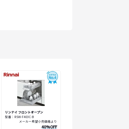
リンナイ フロントオープン
型番：RSW-F403C-B
メーカー希望小売価格より
40%OFF