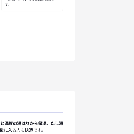
す。
量と温度の湯はりから保温、たし湯
後に入る人も快適です。