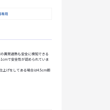
湯専用
。
面の異常過熱も安全に検知できる
1cmで安全性が認められていま
仕上げをしてある場合は4.5cm距