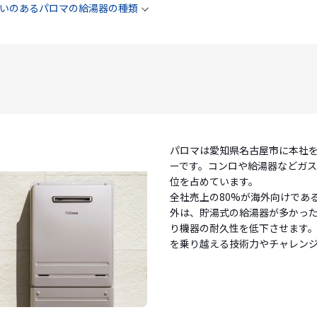
いのあるパロマの給湯器の種類
パロマは愛知県名古屋市に本社
ーです。コンロや給湯器などガス
位を占めています。
全社売上の80%が海外向けであ
外は、貯湯式の給湯器が多かっ
り機器の耐久性を低下させます
を乗り越える技術力やチャレン