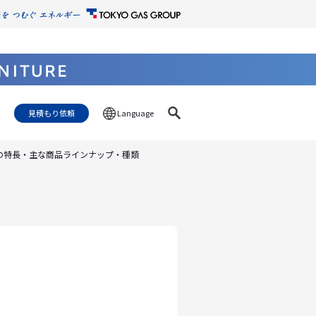
見積もり依頼
Language
の特長・主な商品ラインナップ・種類