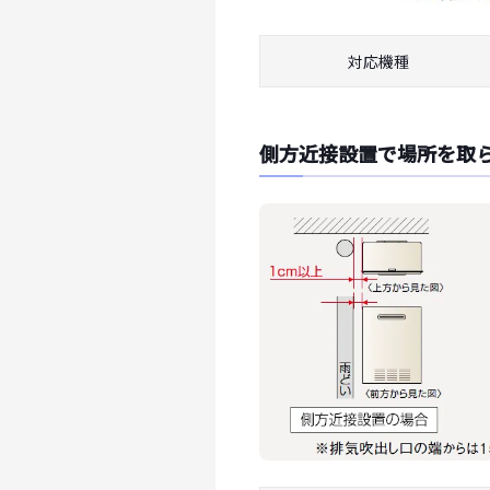
対応機種
側方近接設置で場所を取