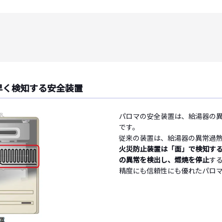
早く検知する安全装置
パロマの安全装置は、給湯器の
です。
従来の装置は、給湯器の異常過
火災防止装置は「面」で検知す
の異常を検出し、燃焼を停止
す
精度にも信頼性にも優れたパロ