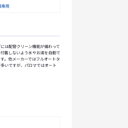
湯専用
プには配管クリーン機能が備わって
に付着しないよう水やお湯を自動で
です。他メーカーではフルオートタ
が多いですが、パロマではオート