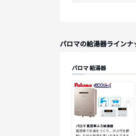
パロマの給湯器ラインナ
パロマ 給湯器
パロマ 高効率ふろ給湯器
高効率でお湯をつくり、ガス代を節
約しながら給湯も追いだきもできる