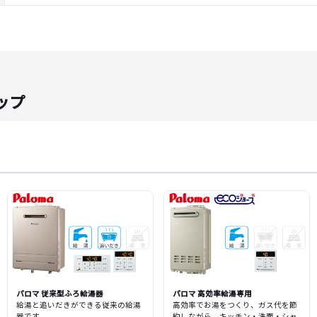
ップ
パロマ 従来型ふろ給湯器
パロマ 高効率給湯専用
給湯と追いだきができる従来の給湯
高効率でお湯をつくり、ガス代を節
器です。
約しながら、キッチン・洗面・シャ