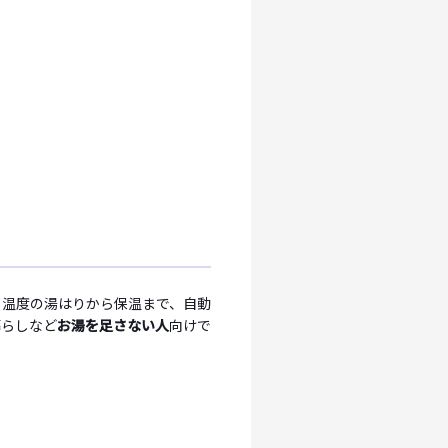
と温度の湯はりから保温まで、自動
暮らしなど
お湯を足さない人
向けで