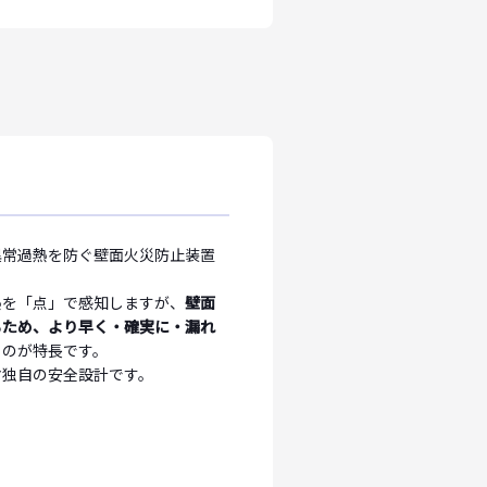
異常過熱を防ぐ壁面火災防止装置
熱を「点」で感知しますが、
壁面
るため、より早く・確実に・漏れ
るのが特長です。
マ独自の安全設計です。