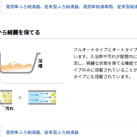
高効率ふろ給湯器
、
従来型ふろ給湯器
、
高効率給湯専用
、
従来型給
から綺麗を保てる
フルオートタイプとオートタイ
います。入浴剤や汚れが配管内
流し、綺麗な状態を保てる機能
イプのみに搭載されていること
タイプにも搭載されています。
高効率ふろ給湯器
、
従来型ふろ給湯器