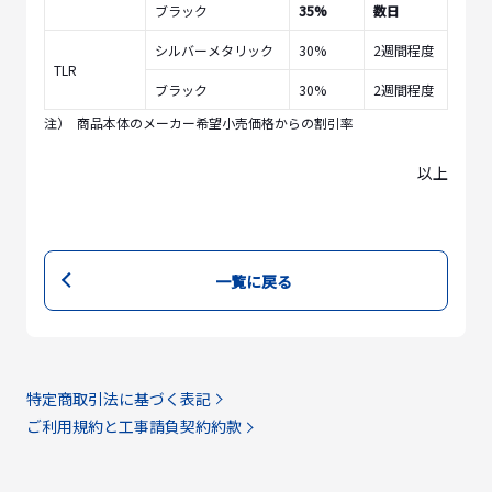
ブラック
35%
数日
シルバーメタリック
30%
2週間程度
TLR
ブラック
30%
2週間程度
注）
商品本体のメーカー希望小売価格からの割引率
以上
一覧に戻る
特定商取引法に基づく表記
ご利用規約と工事請負契約約款