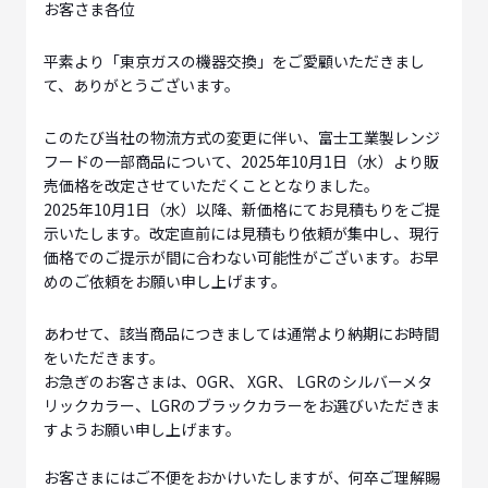
お客さま各位
平素より「東京ガスの機器交換」をご愛顧いただきまし
て、ありがとうございます。
このたび当社の物流方式の変更に伴い、富士工業製レンジ
フードの一部商品について、2025年10月1日（水）より販
売価格を改定させていただくこととなりました。
2025年10月1日（水）以降、新価格にてお見積もりをご提
示いたします。改定直前には見積もり依頼が集中し、現行
価格でのご提示が間に合わない可能性がございます。お早
めのご依頼をお願い申し上げます。
あわせて、該当商品につきましては通常より納期にお時間
をいただきます。
お急ぎのお客さまは、OGR、 XGR、 LGRのシルバーメタ
リックカラー、LGRのブラックカラーをお選びいただきま
すようお願い申し上げます。
お客さまにはご不便をおかけいたしますが、何卒ご理解賜